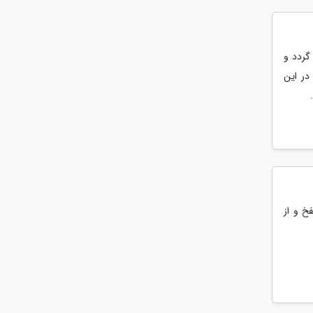
گردد و
در این
خ و از