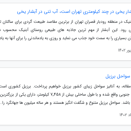
شار یخی در چند کیلومتری تهران است، آب تنی در آبشار یخی
بنیک در منطقه رودبار قصران تهران از برترین مقاصد طبیعت گردی برای ساکنان ته
 رود. این آبشار از مهم ترین جاذبه های طبیعی روستای آبنیک محسوب ش
 بسیاری را به سمت خود جذب می نماید و روزی به یادماندنی را برای آنها به یادگا
سواحل برزیل
مقاله، به آنالیز سواحل زیبای کشور برزیل خواهیم پرداخت. برزیل کشوری است
آمریکای جنوبی واقع شده و با طول ساحلی بیش از 7٬458 کیلومتر، دارای یکی 
باشد. سواحل برزیل متنوع و شگفت انگیز هستند و هر ساله میلیون ها جهانگرد را...