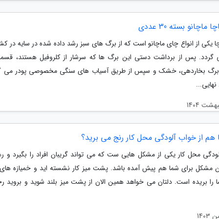
 ماچانو بسته 30 عددی
 یکی از انواع چای ماچانو است که از برگ های سبز رشد داده شده در سایه در کشو
 گردد. پس از برداشت دستی این برگ ها که سرشار از کلروفیل هستند، قس
برگ بخاردهی، خشک و سپس از طریق آسیاب های سنگی مخصوصی پودر می گر
هایی...
 هم از خواب آلودگی محل کار رنج می برید؟
ودگی محل کار یکی از مشکل هایی ست که می تواند گریبان افراد را بگیرد و رها
ن مشکل برای شما هم پیش آمده باشد. پشت میز کار نشسته اید و خمیازه های 
ا را بریده است. دلتان می خواهد همین الان از پشت میز بلند شوید و بروید ر