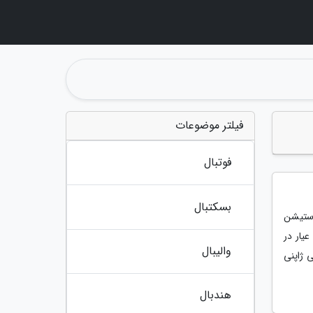
فیلتر موضوعات
فوتبال
بسکتبال
استیشن
عیار در
والیبال
هندسی ژاپنی
هندبال