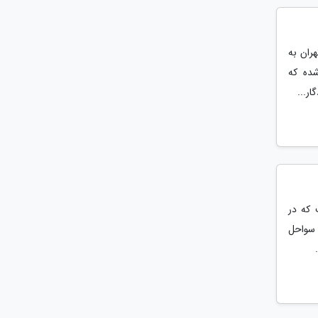
ران به
ده که
ر...
 که در
از بزرگترین سواحل