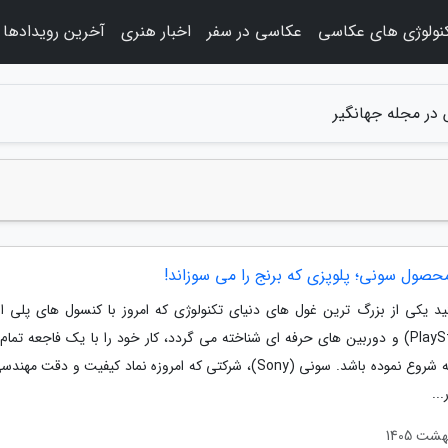
نولوژی های عکاسی
عکاسی در سفر
اخبار هنری
آخرین رویدادها
 در مجله جهانگیر
حصول سونی؛ پلوپزی که برنج را می سوزاند!
ید یکی از بزرگ ترین غول های دنیای تکنولوژی که امروز با کنسول های پلی 
(PlayStation) و دوربین های حرفه ای شناخته می گردد، کار خود را با یک فاجعه تمام 
آشپزخانه شروع نموده باشد. سونی (Sony)، شرکتی که امروزه نماد کیفیت و دقت م
..