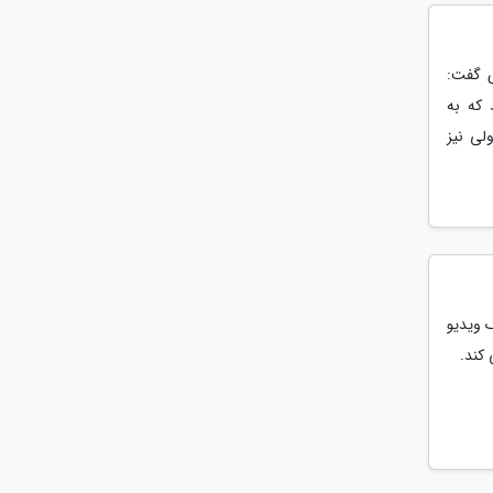
ی گفت:
رفته بودند که به
اولی نیز
 ویدیو
کند.