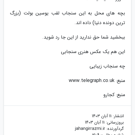
بچه های محل به این سنجاب لقب یوسین بولت (بزرگ
ترین دونده دنیا) داده اند.
ببخشید شما حق ندارید از این جا رد شوید.
این هم یک عکس هنری سنجابی
چه سنجاب زیبایی
منبع: www.telegraph.co.uk
منبع: کجارو
انتشار:
11 آبان 1403
بروزرسانی:
11 آبان 1403
گردآورنده:
jahangirrazmi.ir