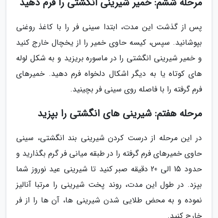
مرحله ششم: خمیر شیرینی انگشتی را فرم دهید
پس از گذشت این مدت، ابتدا سینی فر را با کاغذ روغنی
بپوشانید. سپس، کیسه حاوی خمیر را از یخچال خارج کنید
و خمیر شیرینی انگشتی را در ماسوره بریزید و به شکل لوله
های کوتاه یا به دیگر اشکال دلخواه فرم دهید. خمیرهای
فرم گرفته را با فاصله روی سینی فر بچینید.
مرحله هفتم: شیرینی های انگشتی را بپزید
در این مرحله از درست کردن شیرینی بند انگشتی، سینی
حاوی خمیرهای فرم گرفته را در طبقه میانی فر گرم بگذارید و
حدود 15 الی 20 دقیقه صبر کنید تا شیرینی عید نوروز شما
بپزد. در طول این مدت، روند پخت شیرینی را مرتبا آنالیز
نموده و به محض طلایی شدن شیرینی ها، آن ها را از فر
خارج کنید.