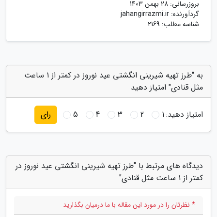
بروزرسانی:
28 بهمن 1403
گردآورنده:
jahangirrazmi.ir
شناسه مطلب: 2169
به "طرز تهیه شیرینی انگشتی عید نوروز در کمتر از 1 ساعت
مثل قنادی" امتیاز دهید
امتیاز دهید:
1
2
3
4
5
رای
دیدگاه های مرتبط با "طرز تهیه شیرینی انگشتی عید نوروز در
کمتر از 1 ساعت مثل قنادی"
* نظرتان را در مورد این مقاله با ما درمیان بگذارید