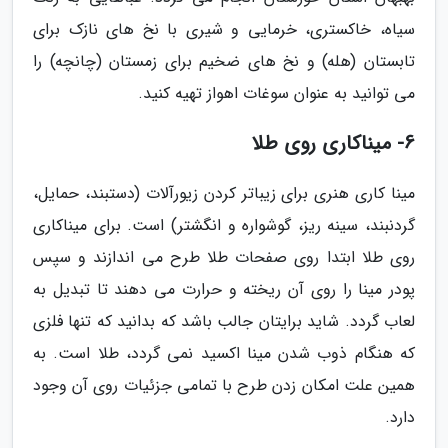
سیاه، خاکستری، خرمایی و شیری با نخ های نازک برای
تابستان (هله) و نخ های ضخیم برای زمستان (چانچه) را
می توانید به عنوان سوغات اهواز تهیه کنید.
6- میناکاری روی طلا
مینا کاری هنری برای زیباتر کردن زیورآلات (دستبند، حمایل،
گردنبند، سینه ریز، گوشواره و انگشتر) است. برای میناکاری
روی طلا ابتدا روی صفحات طلا طرح می اندازند و سپس
پودر مینا را روی آن ریخته و حرارت می دهند تا تبدیل به
لعاب گردد. شاید برایتان جالب باشد که بدانید که تنها فلزی
که هنگام ذوب شدن مینا اکسید نمی گردد، طلا است. به
همین علت امکان زدن طرح با تمامی جزئیات روی آن وجود
دارد.