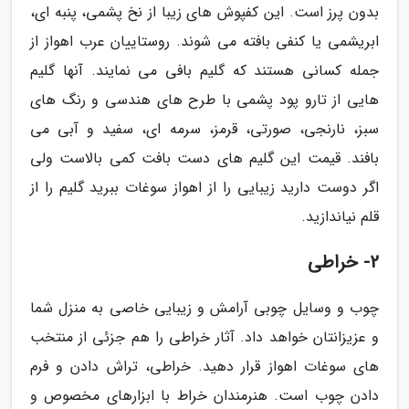
بدون پرز است. این کفپوش های زیبا از نخ پشمی، پنبه ای،
ابریشمی یا کنفی بافته می شوند. روستاییان عرب اهواز از
جمله کسانی هستند که گلیم بافی می نمایند. آنها گلیم
هایی از تارو پود پشمی با طرح های هندسی و رنگ های
سبز، نارنجی، صورتی، قرمز، سرمه ای، سفید و آبی می
بافند. قیمت این گلیم های دست بافت کمی بالاست ولی
اگر دوست دارید زیبایی را از اهواز سوغات ببرید گلیم را از
قلم نیاندازید.
2- خراطی
چوب و وسایل چوبی آرامش و زیبایی خاصی به منزل شما
و عزیزانتان خواهد داد. آثار خراطی را هم جزئی از منتخب
های سوغات اهواز قرار دهید. خراطی، تراش دادن و فرم
دادن چوب است. هنرمندان خراط با ابزارهای مخصوص و