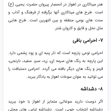
هنر میناکاری در اهواز در انحصار پیروان حضرت یحیی (ع)
است. طرح های میناکاری آنها برگرفته از فرهنگ و آداب و
سنت های بومی منطقه و بین النهرین است. طرح هایی
مثل نخل و قایق و کاروان شتر.
7- احرامی بافی
احرامی نوعی پارچه است که تار پنبه ای و پود پشمی دارد.
این پارچه به رنگ های سرمه ای، زرد، سبز، سفید، نارنجی،
قرمز و رنگ های دیگر بافته می گردد. احرامی دستبافت را
می توانید به عنوان سوغات اهواز به یادگار ببرید.
8- دشداشه
اگر دوست دارید سوغاتی متمایز از اهواز با خود ببرید
دشداشه انتخاب خوبی است. دشداشه لباس های محلی