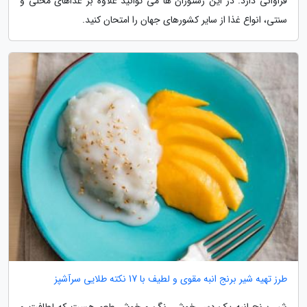
فراوانی دارد. در این رستوران ها می توانید علاوه بر غذاهای محلی و
سنتی، انواع غذا از سایر کشورهای جهان را امتحان کنید.
طرز تهیه شیر برنج انبه مقوی و لطیف با 17 نکته طلایی سرآشپز
شیر برنج انبه یک دسر خوش رنگ و خوش طعم هست که لطافت و