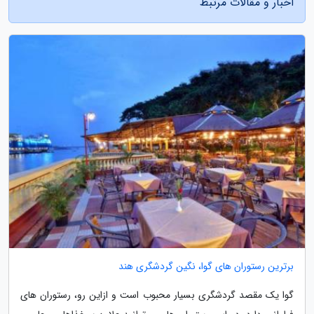
اخبار و مقالات مرتبط
برترین رستوران های گوا، نگین گردشگری هند
گوا یک مقصد گردشگری بسیار محبوب است و ازاین رو، رستوران های