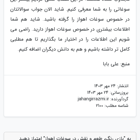
سوغاتی را به شما معرفی کنیم. شاید الان جواب سوالاتتان
در خصوص سوغات اهواز را گرفته باشید. شاید هم شما
اطلاعات بیشتری در خصوص سوغات اهواز دارید. راضی می
شویم این اطلاعات را در اختیار ما بگذاریم تا هم مطلبی
کامل تر داشته باشیم و هم به دانش دیگران اضافه کنیم.
منبع: علی بابا
انتشار:
24 مهر 1403
بروزرسانی:
24 مهر 1403
گردآورنده:
jahangirrazmi.ir
شناسه مطلب: 2100
به "بازی رنگ، طعم و نقش در سوغات اهواز" امتیاز دهید