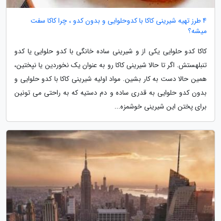
4 طرز تهیه شیرینی کاکا با کدوحلوایی و بدون کدو ، چرا کاکا سفت
میشه؟
کاکا کدو حلوایی یکی از و شیرینی ساده خانگی با کدو حلوایی یا کدو
تنبلهستش. اگر تا حالا شیرینی کاکا رو به عنوان یک نخوردین یا نپختین،
همین حالا دست به کار بشین. مواد اولیه شیرینی کاکا با کدو حلوایی و
بدون کدو حلوایی به قدری ساده و دم دستیه که به راحتی می تونین
برای پختن این شیرینی خوشمزه...