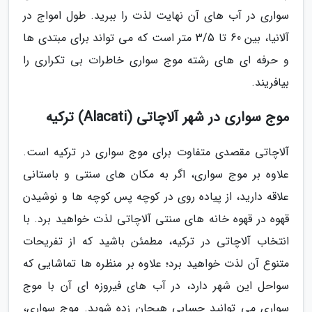
سواری در آب های آن نهایت لذت را ببرید. طول امواج در
آلانیا، بین 60 تا 3/5 متر است که می تواند برای مبتدی ها
و حرفه ای های رشته موج سواری خاطرات بی تکراری را
بیافریند.
موج سواری در شهر آلاچاتی (Alacati) ترکیه
آلاچاتی مقصدی متفاوت برای موج سواری در ترکیه است.
علاوه بر موج سواری، اگر به مکان های سنتی و باستانی
علاقه دارید، از پیاده روی در کوچه پس کوچه ها و نوشیدن
قهوه در قهوه خانه های سنتی آلاچاتی لذت خواهید برد. با
انتخاب آلاچاتی در ترکیه، مطمئن باشید که از تفریحات
متنوع آن لذت خواهید برد؛ علاوه بر منظره ها تماشایی که
سواحل این شهر دارد، در آب های فیروزه ای آن با موج
سواری می توانید حسابی هیجان زده شوید. موج سواری،