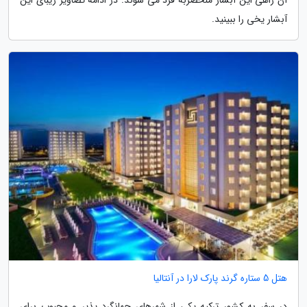
آن راهی این آبشار منحصربه فرد می شوند. در ادامه تصاویر زیبای این
آبشار یخی را ببینید.
هتل 5 ستاره گرند پارک لارا در آنتالیا
در سفر به کشور ترکیه یکی از شهرهای جهانگرد پذیر و محبوب برای