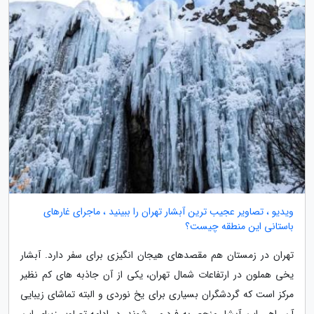
ویدیو ، تصاویر عجیب ترین آبشار تهران را ببینید ، ماجرای غارهای
باستانی این منطقه چیست؟
تهران در زمستان هم مقصدهای هیجان انگیزی برای سفر دارد. آبشار
یخی هملون در ارتفاعات شمال تهران، یکی از آن جاذبه های کم نظیر
مرکز است که گردشگران بسیاری برای یخ نوردی و البته تماشای زیبایی