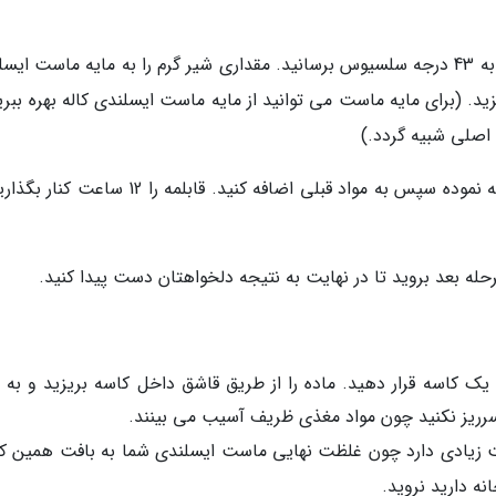
درجه حرارت شیر را بالا ببرید سپس آن را به آرامی به 43 درجه سلسیوس برسانید. مقداری شیر گرم را به مایه ماست 
ید. (برای مایه ماست می توانید از مایه ماست ایسلندی کاله بهره ببری
اصلی شبیه گردد.)
حالا 3 قطره مایه پنیر را به آب سرد بدون کلر اضافه نموده سپس به مواد قبلی اضافه کنید. قابلمه را 2
له بعد بروید تا در نهایت به نتیجه دلخواهتان دست پیدا کنید.
یک کاسه قرار دهید. ماده را از طریق قاشق داخل کاسه بریزید و به 
ا سرریز نکنید چون مواد مغذی ظریف آسیب می بینند.
یت زیادی دارد چون غلظت نهایی ماست ایسلندی شما به بافت همین ک
ه دارید نروید.