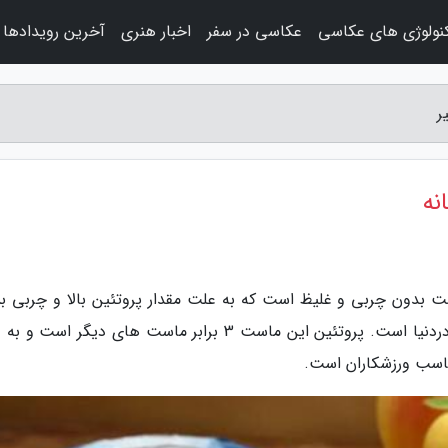
نولوژی های عکاسی
عکاسی در سفر
اخبار هنری
آخرین رویدادها
ر
نه
 بدون چربی و غلیظ است که به علت مقدار پروتئین بالا و چربی بس
پایین نزدیک به صفر جزو برترین محصولات لبنی دردنیا است. پروتئین این ماست 3 برابر ماست های دیگر ا
ناسب ورزشکاران است.