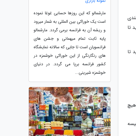
نمونه بازاری
مارشمالو که این روزها حسابی غوغا نموده
ایسلندی
است یک خوراکی بین المللی به شمار میرود
د تا
و ریشه آن به فرانسه برمی گردد. مارشمالو
پایه ثابت تمام میهمانی و جشن های
فرانسویان است تا جایی که سالانه نمایشگاه
1 ساعت کنار بگذارید تا
های رنگارنگی از این خوراکی خوشمزه در
کشور فرانسه برپا می گردد. در دنیای
خوشمزه شیرینی...
هیچ
یسه