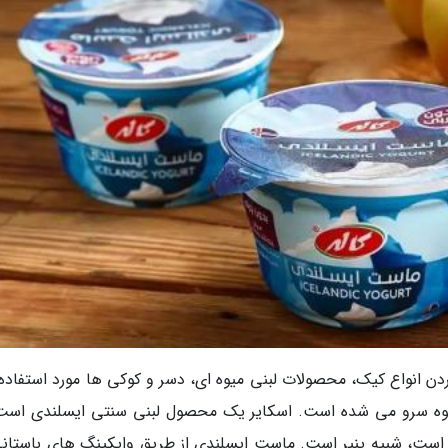
ن انواع کیک، محصولات لبنی میوه ای، دسر و کوکی ها مورد استفاده ق
و قهوه سرو می شده است. اسکایر یک محصول لبنی سنتی ایسلندی است
است، شبیه پنیر است. ماست ایسلندی از طریق وایکینگ های باستانی