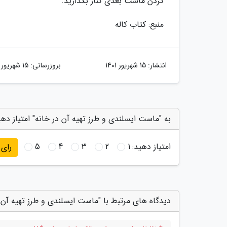
کردن ماست بعدی کنار بگذارید.
منبع: کتاب کاله
انتشار:
15 شهریور 1401
بروزرسانی:
15 شهریور 1401
به "ماست ایسلندی و طرز تهیه آن در خانه" امتیاز ده
امتیاز دهید:
1
2
3
4
5
رای
دیدگاه های مرتبط با "ماست ایسلندی و طرز تهیه آن د