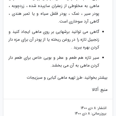
ماهی به مخلوطی از زعفران ساییده شده ، زردچوبه ،
پودر سیر ، نمک ، پودر فلفل سیاه و یا تمبر هندی ،
گاهی آرد سوخاری است.
گاهی می توانید برشهایی بر روی ماهی ایجاد کنید و
زنجبیل تازه را در روغن ریخته یا از پودر آن برای مزه دار
کردن بهره ببرید .
سیر تازه هم طعم و عطر و بویی خاص برای طعم دار
کردن ماهی به آن می بخشد.
بیشتر بخوانید: طرز تهیه ماهی کبابی و سبزیجات
منبع: اُکالا
انتشار:
8 دی 1400
بروزرسانی:
8 دی 1400