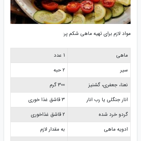
مواد لازم برای تهیه ماهی شکم پر:
ماهی
1 عدد
سیر
2 حبه
نعنا، جعفری، گشنیز
300 گرم
انار جنگلی یا رب انار
3 قاشق غذا خوری
گردو خرد شده
2 قاشق غذاخوری
ادویه ماهی
به مقدار لازم