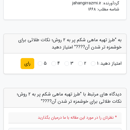
گردآورنده:
jahangirrazmi.ir
شناسه مطلب: 1668
به "طرز تهیه ماهی شکم پر به 2 روش؛ نکات طلائی برای
خوشمزه تر شدن آن????" امتیاز دهید
امتیاز دهید:
1
2
3
4
5
رای
دیدگاه های مرتبط با "طرز تهیه ماهی شکم پر به 2 روش؛
نکات طلائی برای خوشمزه تر شدن آن????"
* نظرتان را در مورد این مقاله با ما درمیان بگذارید