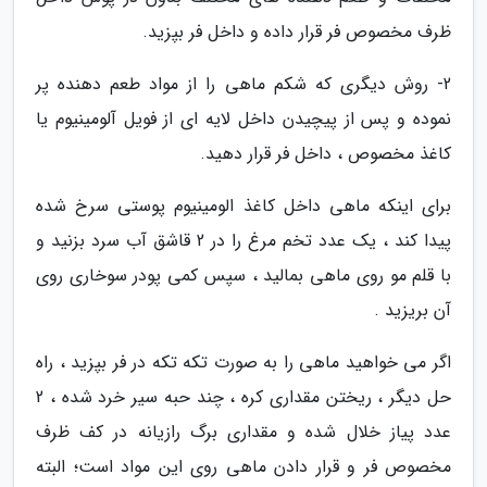
ظرف مخصوص فر قرار داده و داخل فر بپزید.
2- روش دیگری که شکم ماهی را از مواد طعم دهنده پر
نموده و پس از پیچیدن داخل لایه ای از فویل آلومینیوم یا
کاغذ مخصوص ، داخل فر قرار دهید.
برای اینکه ماهی داخل کاغذ الومینیوم پوستی سرخ شده
پیدا کند ، یک عدد تخم مرغ را در 2 قاشق آب سرد بزنید و
با قلم مو روی ماهی بمالید ، سپس کمی پودر سوخاری روی
آن بریزید .
اگر می خواهید ماهی را به صورت تکه تکه در فر بپزید ، راه
حل دیگر ، ریختن مقداری کره ، چند حبه سیر خرد شده ، 2
عدد پیاز خلال شده و مقداری برگ رازیانه در کف ظرف
مخصوص فر و قرار دادن ماهی روی این مواد است؛ البته