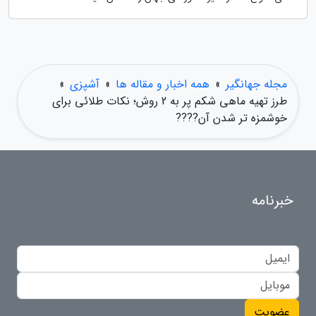
مجله جهانگیر
»
همه اخبار و مقاله ها
»
آشپزی
»
طرز تهیه ماهی شکم پر به 2 روش؛ نکات طلائی برای
خوشمزه تر شدن آن????
خبرنامه
عضویت