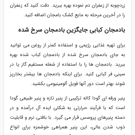
زردچوبه از زعفران دم نموده بهره ببرید. دقت کنید که زعفران
را در آخرین مرحله به مایع کشک بامجان اضافه کنید.
بادمجان کبابی جایگزین بادمجان سرخ شده
برای تهیه غذایی رژیمی و استفاده کمتر از روغن می توانید
به جای بادمجان سرخ شده از بادمجان کباب شده بهره
ببرید. بادمجان ها را با استفاده از شعله مستقیم گاز یا در
سینی فر کبابی کنید. برای اینکه بادمجان ها بیشتر بخارپز
شوند بهتر است دور آنها فویل آلومینیومی بکشید.
پنیر ورقه ای گودا کاله ترکیبی از پنیر تازه و پنیر طبیعی گودا
است که با فرآیند حرارتی به شکلی ایده آل درآمده و در
دسته پنیرهای پروسس قرار می گیرد. با بافتی نرم و قابلیت
ذوب شدن عالی، این پنیر همراهی خوشمزه برای انواع