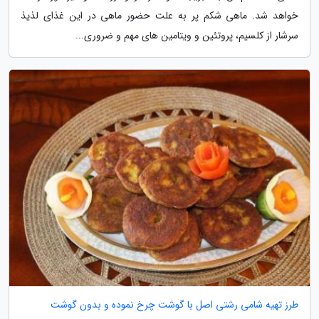
خواهد شد. ماهی شکم پر به علت حضور ماهی در این غذای لذیذ
سرشار از کلسیم، پروتئین و ویتامین های مهم و ضروری...
طرز تهیه شامی رشتی اصل با گوشت چرخ نموده و بدون گوشت