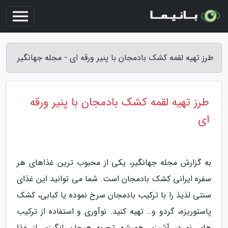
طرز تهیه لقمه کشک بادمجان با پنیر ورقه ای - مجله جهانگیر
طرز تهیه لقمه کشک بادمجان با پنیر ورقه
ای
به گزارش مجله جهانگیر، یکی از محبوب ترین غذاهای هر
سفره ایرانی کشک بادمجان است. شما می توانید این غذای
سنتی لذیذ را با ترکیب بادمجان سرخ نموده یا کبابی، کشک
پاستوریزه، گردو و… تهیه کنید. نوآوری و استفاده از ترکیب
های نو در آشپزی همیشه تجربه هیجان انگیزی از غذا