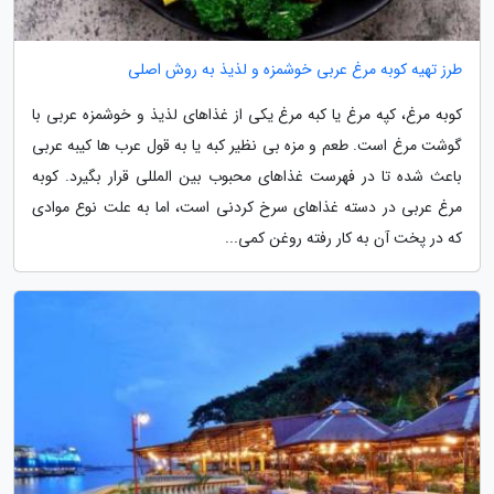
طرز تهیه کوبه مرغ عربی خوشمزه و لذیذ به روش اصلی
کوبه مرغ، کپه مرغ یا کبه مرغ یکی از غذاهای لذیذ و خوشمزه عربی با
گوشت مرغ است. طعم و مزه بی نظیر کبه یا به قول عرب ها کیبه عربی
باعث شده تا در فهرست غذاهای محبوب بین المللی قرار بگیرد. کوبه
مرغ عربی در دسته غذاهای سرخ کردنی است، اما به علت نوع موادی
که در پخت آن به کار رفته روغن کمی...