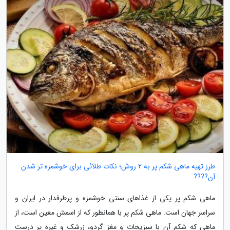
طرز تهیه ماهی شکم پر به 2 روش؛ نکات طلائی برای خوشمزه تر شدن
آن????
ماهی شکم پر یکی از غذاهای سنتی خوشمزه و پرطرفدار در ایران و
سراسر جهان است. ماهی شکم پر با همانطور که از اسمش معین است، از
ماهی که شکم آن با سبزیجات و مغز گردو، زرشک و غیره پر درست