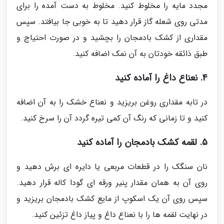
مجدد مایه را مخلوط کنید. مخلوط به دست آمده را برای
مدتی روی شعله گاز قرار دهید تا به خوبی جا بیافتد. سپس
مقداری از کشک بادمجان را بچشید و در صورت احتیاج و
طبق ذائقه خودتان به آن نمک اضافه کنید.
4. نعناع داغ را آماده کنید
در تابه مقداری روغن بریزید و نعناع خشک را به آن اضافه
کنید و تا زمانی که رنگ آن کمی تیره گردد آن را سرخ کنید.
5. لقمه کشک بادمجان را آماده کنید
نان سنگک را در قطعات مربعی یا دایره ای برش دهید و
روی آن به همان مقدار پنیر ورقه ای گودا کاله قرار دهید.
سپس روی آن یک اسکوپ از مایع کشک بادمجان بریزید و
در نهایت لقمه ها را با نعناع داغ و پیاز داغ تزئین کنید.