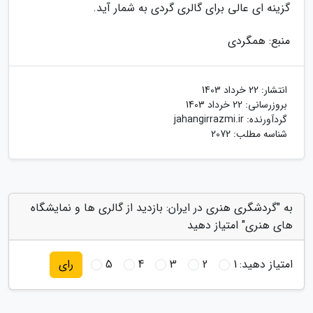
گزینه ای عالی برای گالری گردی به شمار آید.
منبع: همگردی
انتشار:
22 خرداد 1403
بروزرسانی:
22 خرداد 1403
گردآورنده:
jahangirrazmi.ir
شناسه مطلب: 2072
به "گردشگری هنری در ایران: بازدید از گالری ها و نمایشگاه
های هنری" امتیاز دهید
امتیاز دهید:
1
2
3
4
5
رای