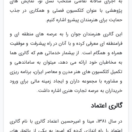
به اجرای سالانه نقاشی منتخب نسل نو، نمایش های
پژوهشی با عنوان کلکسیون فصلی و همکاری در جذب
حمایت برای هنرمندان پیشرو اشاره کنیم.
این گالری هنرمندان جوان را به عرصه های منطقه ای و
فرامنطقه ای معرفی کرده و با آنان در راه پیشرفت و موفقیت
همراه و همگام است. از بیشمار خدماتی هم که گالری هما
به مخاطبان خود ارائه می دهد، میتوان به ساماندهی و
تکمیل کلکسیون های هنر مدرن و معاصر ایران، برنامه ریزی
و مشاوره با مجموعه داران و ایجاد زمینه مالی برای ورود
خریداران به عرصه تجارت هنری اشاره داشت.
گالری اعتماد
در سال 1381، مینا و امیرحسین اعتماد گالری با نام گالری
اعتماد را راه اندازی کرده که امروز به یکی از پاتوق های