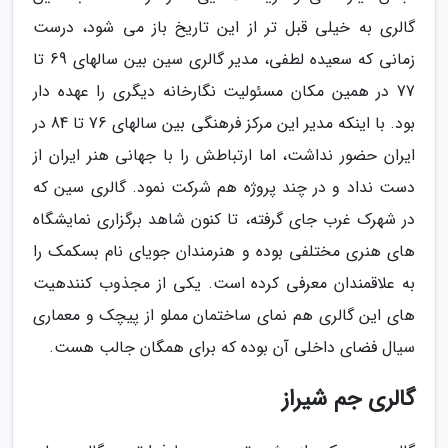
گالری به خیلی قبل تر از این تاریخ باز می شود، درست
زمانی که سعیده لطفی، مدیر گالری سین بین سالهای 69 تا
77 در همین مکان مسئولیت نگارخانه دیگری را عهده دار
بود. با اینکه مدیر این مرکز فرهنگی بین سالهای 76 تا 84 در
ایران حضور نداشت، اما ارتباطش را با جهانی هنر ایران از
دست نداد و در چند پروژه هم شرکت نمود. گالری سین که
در شهرک غرب جای گرفته، تا کنون شاهد برگزاری نمایشگاه
های هنری مختلفی بوده و هنرمندان جویای نام بسکمک را
به علاقمندان معرفی کرده است. یکی از مجذوب کنندهیت
های این گالری هم نمای ساختمان مملو از پیچک و معماری
سیال فضای داخلی آن بوده که برای همگان جالب هست.
گالری جم شیراز