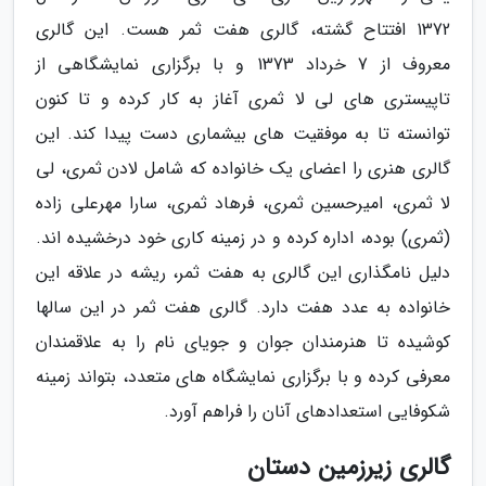
1372 افتتاح گشته، گالری هفت ثمر هست. این گالری
معروف از 7 خرداد 1373 و با برگزاری نمایشگاهی از
تاپیستری های لی لا ثمری آغاز به کار کرده و تا کنون
توانسته تا به موفقیت های بیشماری دست پیدا کند. این
گالری هنری را اعضای یک خانواده که شامل لادن ثمری، لی
لا ثمری، امیرحسین ثمری، فرهاد ثمری، سارا مهرعلی زاده
(ثمری) بوده، اداره کرده و در زمینه کاری خود درخشیده اند.
دلیل نامگذاری این گالری به هفت ثمر، ریشه در علاقه این
خانواده به عدد هفت دارد. گالری هفت ثمر در این سالها
کوشیده تا هنرمندان جوان و جویای نام را به علاقمندان
معرفی کرده و با برگزاری نمایشگاه های متعدد، بتواند زمینه
شکوفایی استعدادهای آنان را فراهم آورد.
گالری زیرزمین دستان