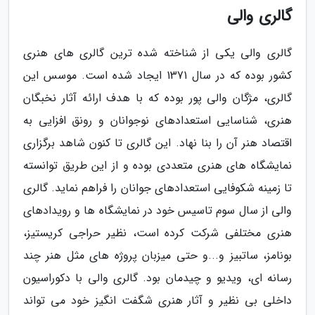
گالری والی
گالری والی یکی از شناخته شده ترین گالری های هنری
کشور بوده که در سال 1371 ایجاد شده است. موسس این
گالری، مژگان والی پور بوده که با هدف ارائه آثار نخبگان
هنری، شناسایی استعدادهای نوجوانان و رونق افزایی به
اقتصاد هنر آن را بنا نهاد. این گالری تا کنون شاهد برگزاری
نمایشگاه های هنری متعددی بوده و از این طریق توانسته
تا زمینه شکوفایی استعدادهای جوانان را فراهم نماید. گالری
والی از سال سوم تاسیس خود در نمایشگاه ها و رویدادهای
هنری مختلفی شرکت کرده است، نظیر حراجی کریستیز،
بونامز، ساتبیز و...و حتی میزبان پروژه های مثل هنر چند
رسانه ای، ویدیو و چیدمان بود. گالری والی با دکوراسیون
داخلی بی نظیر و آثار هنری شگفت انگیز خود می تواند