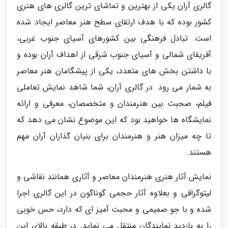
گالری آران یکی از بهترین و تماشای ترین گالری های هنری
کشور بوده که با هدف ارتقای سطح هنر معاصر ایجاد شده
است. تبادل فرهنگی بین کشورهای آسیای جنوب غربی،
آفریقای شمالی و آسیای جنوب شرقی از اهداف آران بوده و
با داشتن بخش های متعدد، یکی از پیشگامان هنر معاصر
به شمار می رود. در گالری آران، شما شاهد نمایش تعاملی
فیلم، صحبت بین هنرمندان و متخصصان، معرفی و ارائه
نمایشگاه ها خواهید بود که این موضوع نشان می دهد که
تا چه میزان هنر و هنرمندان برای بنیان گذاران آران مهم
هستند.
نمایش آثار هنری هنرمندان معاصر و آثاری همانند نقاشی و
لیتوگرافی و بعلاوه آثار حجمی گوناگون در این گالری اجرا
شده و با جو صمیمی و محبت آمیز ای که دارد، حس خوبی
را به بازدید نمایندگان منتقل می نماید. در طبقه بالای این