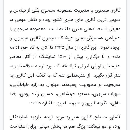
گالری سیحون با مدیریت معصومه سیحون یکی از بهترین و
قدیمی ترین گالری های هنری کشور بوده و نقش مهمی در
معرفی استعدادهای هنری داشته است. معصومه سیحون با
همراهی همسرش یعنی هوشنگ سیحون گالری سیحون را
ایجاد نمود. این گالری از سال 1345 تا الان به کار خود ادامه
داده و با برگزاری بیش از 1500 نمایشگاه از آثار معاصر
هنرمندان نوپای ایرانی توانسته تا مورد توجه علاقمندان به
هنر قرار بگیرد. از هنرمندانی هم که با کمک این گالری به
معروفیت و محبوبیت رسیدند، میتوان به ژازه طباطبایی،
سهراب سپهری، مسعود عربشاهی، حسین زنده رودی، رضا
مافی، مکرمه قنبری و علیرضا اسپهبد اشاره داشت.
فضای مسطح گالری همواره مورد توجه بازدید نمایندگان
بوده و دو نیمکت بزرگ هم در بخش میانی برای استراحت