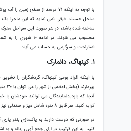
با توجه به اینکه 71 درصد از سطح ز
ساحل هستند. فرقی نمی نماید که این ماجرا یک ع
ساخته شده باشد، در هر صورت این سواحل معرکه علا
محسوب می شوند. در اد
استراحت و سرگرمی به حساب می آیند.
1. کپنهاگ، دانمارک
با اینکه افراد بومی کپنهاگ، گردشگران را تشویق
بپرداز
کرایه کنید. هر قایق 8 نفره شامل میز و صندلی نیز می گردد که نوید از یک پیک نیک عالی می دهد.