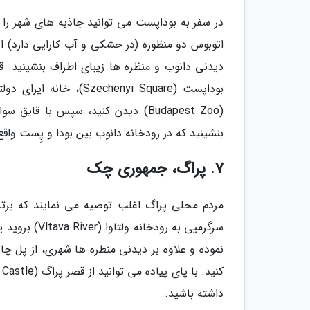
دیدنی دانوب و منظره ها زیبای اطراف بنشینید. ق
بنشینید که در رودخانه دانوب بین بودا و پِست وا
7. پراگ، جمهوری چک
مردم محلی پراگ اغلب توصیه می نمایند که برتری
سرگرمیی به رو
داشته باشید.