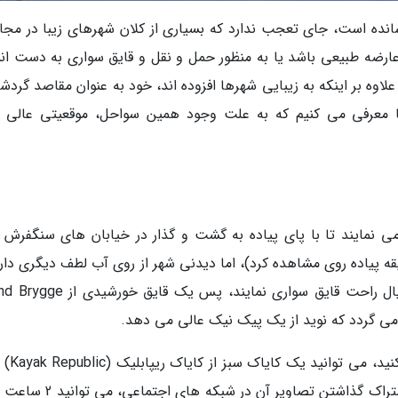
مین را آب پوشانده است، جای تعجب ندارد که بسیاری از کلان شهرهای زیبا در مج
ارضه طبیعی باشد یا به منظور حمل و نقل و قایق سواری به دست ان
وه بر اینکه به زیبایی شهرها افزوده اند، خود به عنوان مقاصد گردش
امه 10 شهری را به شما معرفی می کنیم که به علت وجود همین سواحل، موقعیتی عالی 
 می نمایند تا با پای پیاده به گشت و گذار در خیابان های سنگفرش م
ند (بخش اعظمی از شهر را می توان با 30 دقیقه پیاده روی مشاهده کرد)، اما دیدنی شهر از روی آب لطف دیگری دا
آنجا که بازدیدنمایندگان می توانند خودشان با خیال راحت قایق سواری نمایند، پس یک
در صورتی که دوست دارید به پاکسا
کنید. به این ترتیب در ازای جمع آوری زباله و به اشتراک گذاشتن تصاویر آن در 