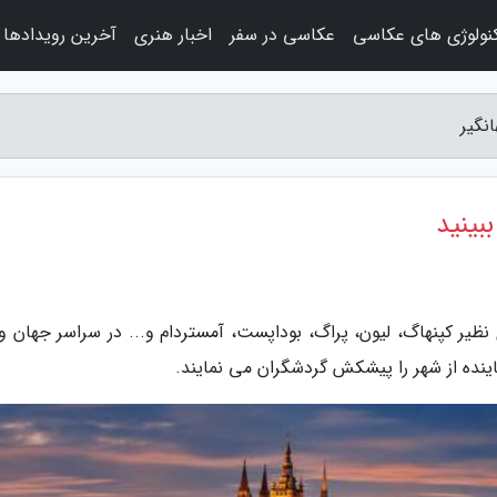
نولوژی های عکاسی
عکاسی در سفر
اخبار هنری
آخرین رویدادها
یر کپنهاگ، لیون، پراگ، بوداپست، آمستردام و... در سراسر جهان و
نده از شهر را پیشکش گردشگران می نمایند.