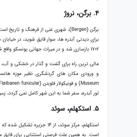
4. برگن، نروژ
برگن (Bergen)، شهری غنی از فرهنگ و تا
برای دیدنی آبدره ها، سوار قایق شوید، در خیابا
1702 بازسازی شد و در میراث جهانی یونسکو واقع شده است.
مالی ترین راه برای گشت و گذار در خشکی و آب، 
تور آبدره، سفر شما به این شهر کامل نمی گردد، پس قایق سواری 3 ساعته و دیدنی منظره ها دی
5. استکهلم، سوئد
است. به همین علت فرصتی استثنایی برای قایق سوا