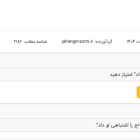
گردآورنده:
jahangirrazmi.ir
شناسه مطلب: 2182