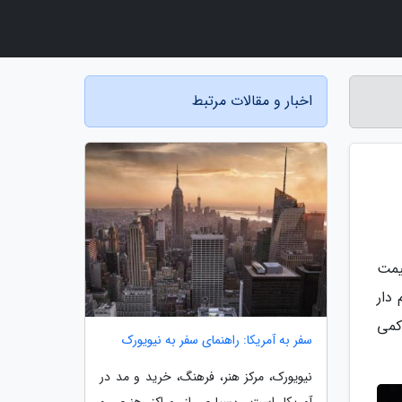
اخبار و مقالات مرتبط
یمت
چم دار
کمی
سفر به آمریکا: راهنمای سفر به نیویورک
نیویورک، مرکز هنر، فرهنگ، خرید و مد در
آمریکا است. بسیاری از مراکز هنری و