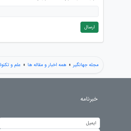
ارسال
مجله جهانگیر
»
همه اخبار و مقاله ها
»
علم و تکنول
خبرنامه