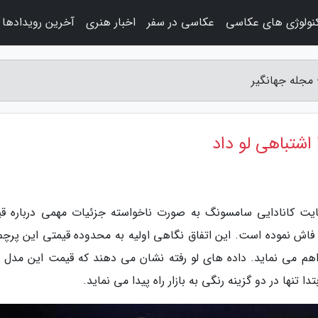
نولوژی های عکاسی
عکاسی در سفر
اخبار هنری
آخرین رویدادها
یت کانادایی سامسونگ به صورت ناخواسته جزئیات مهمی درباره ق
 گوشی هوشمند مورد انتظار گلکسی S25 اج فاش نموده است. این اتفاق نگاهی اولیه به محدوده قیمتی این پر
هم می نماید. داده های لو رفته نشان می دهند که قیمت این مدل 