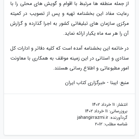
از جمله منطقه ها مرتبط با اقوام و گویش­ های محلی را با
رعایت مفاد این بخشنامه تهیه و پس از تصویب در کمیته
مرکزی سازمان­ های تبلیغاتی کشور به اجرا گذارده و گزارش
آن را هر سه ماه یکبار ارائه نماید.
در خاتمه این بخشنامه آمده است که کلیه دفاتر و ادارات­ کل
ستادی و استانی در این زمینه موظف به همکاری با معاونت
امور مطبوعاتی و اطلاع­ رسانی هستند.
منبع: ایبنا - خبرگزاری کتاب ایران
انتشار:
11 خرداد 1402
بروزرسانی:
11 خرداد 1402
گردآورنده:
jahangirrazmi.ir
شناسه مطلب: 2012