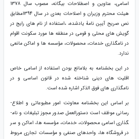
اسامی، عناوین و اصطلاحات بیگانه، مصوب سال 1378
هیئت محترم وزیران و اصلاحات بعدی در سال 1394مطابق
نص صریح آیین­ نامۀ یادشده، ،استفاده از نام های رایج در
گویش­ های محلی و قومی در منطقه ها مورد سکونت اقوام
در نامگذاری خدمات، محصولات، مؤسسه­ ها و اماکن مانعی
ندارد.
در این بخشنامه به بلامانع بودن استفاده از اسامی خاص
اقلیت های دینی شناخته­ شده در قانون اساسی و در
نامگذاری های فوق الذکر اشاره شده است.
بر اساس این بخشنامه معاونت امور مطبوعاتی و اطلاع­
رسانی موظف است دستورالعمل صدور مجوز تبلیغات و نام­
گذاری اسامی محصولات، خدمات، مؤسسه­ ها، اماکن و سر
در فروشگاه­ ها، واحدهای صنفی و مؤسسات تجاری مربوط