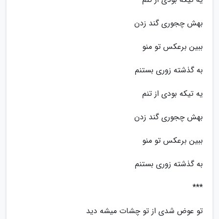
بهش چجوری گند زدن
ببین برعکس تو منو
به گذشته زوری بستنم
یه تیکه بودی از تنم
بهش چجوری گند زدن
ببین برعکس تو منو
به گذشته زوری بستنم
***
تو عوض شدی از تو چشات میشه دید