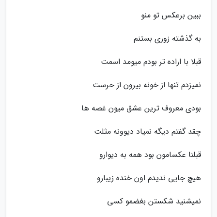
ببین برعکس تو منو
به گذشته زوری بستنم
قبلا با اراده تر بودم میومد اسمت
نمیزدم تنها از خونه بیرون از حرست
بودی معروف ترین عشق میون غصه ها
چقد گفتم دیگه نمیاد دیوونه مثلت
قبلنا عکسامون بود همه به دیوارو
هیچ جایی ندیدم اون خنده زیبارو
نمیشنید شکستن بغضمو کسی