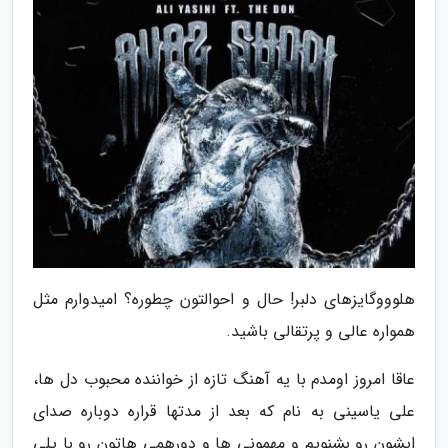
هلوووگایزهای دلبر! حال و احوالتون چطوره؟ امیدوارم مثل
همواره عالی و پرتقالی باشید.
عاقا امروز اومدم با یه آهنگ تازه از خواننده محبوب دل ها،
علی یاسینی به نام که بعد از مدتها قراره دوباره صدای
ایشون رو بشنویم و مهمونی ها و دورهمی هاتون رو با پلی