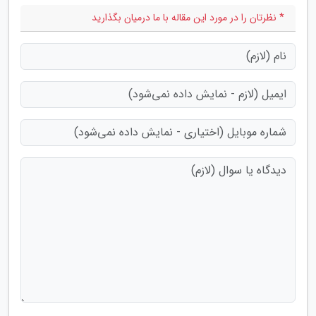
* نظرتان را در مورد این مقاله با ما درمیان بگذارید