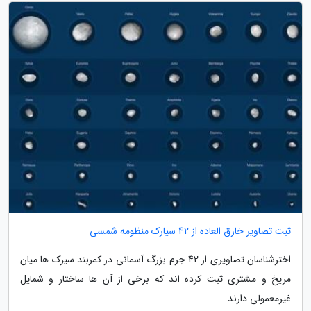
ثبت تصاویر خارق العاده از 42 سیارک منظومه شمسی
اخترشناسان تصاویری از 42 جرم بزرگ آسمانی در کمربند سیرک ها میان
مریخ و مشتری ثبت کرده اند که برخی از آن ها ساختار و شمایل
غیرمعمولی دارند.