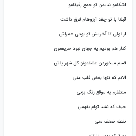
اشکامو ندیدن تو جمع رفیقامو
قبلنا با تو چقد آرزوهام فرق داشت
از اولی تا آخریش تو بودی همراش
کنار هم بودیم یه جهان نبود حریفمون
قسم میخوردن عشقمونو کل شهر پاش
الانم که تنها بغض فلب منی
منتظرم یه موقع زنگ بزنی
حیف که نشد توام بفهمی
نقطه ضعف منی
یه تیکه بودی از تنم