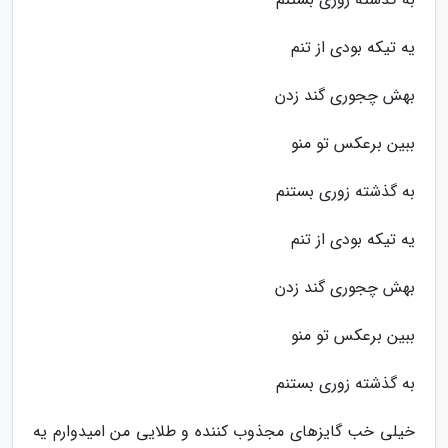
یه تیکه بودی از تنم
بهش چجوری گند زدن
ببین برعکس تو منو
به گذشته زوری بستنم
یه تیکه بودی از تنم
بهش چجوری گند زدن
ببین برعکس تو منو
به گذشته زوری بستنم
خیلی خب گایزهای مجذوب کننده و طلایی من امیدوارم یه