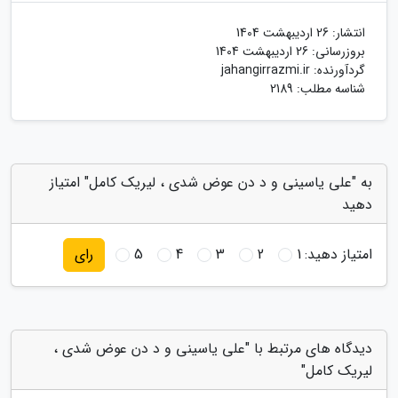
انتشار:
26 اردیبهشت 1404
بروزرسانی:
26 اردیبهشت 1404
گردآورنده:
jahangirrazmi.ir
شناسه مطلب: 2189
به "علی یاسینی و د دن عوض شدی ، لیریک کامل" امتیاز
دهید
امتیاز دهید:
1
2
3
4
5
رای
دیدگاه های مرتبط با "علی یاسینی و د دن عوض شدی ،
لیریک کامل"