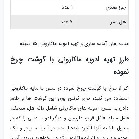
جوز هندی
1 عدد
هل سبز
7 عدد
مدت زمان آماده سازی و تهیه ادویه ماکارونی: 15 دقیقه
طرز تهیه ادویه ماکارونی با گوشت چرخ
نموده
اگر از مرغ یا گوشت چرخ نموده در سس یا مایه ماکارونی
استفاده می کنید، برای گرفتن بوی این گوشت ها و طعم
دادن به سس، ادویه های ماکارونی شامل دانه هل، میخک،
فلفل سیاه، فلفل قرمز، دارچین و دیگر ادویه هایی را که در
جدول بالا به آنها اشاره شده است، در آسیاب، پودر و الک
نموده و بسته به اندازه ماکارونی که می خواهید بپزید، آن را