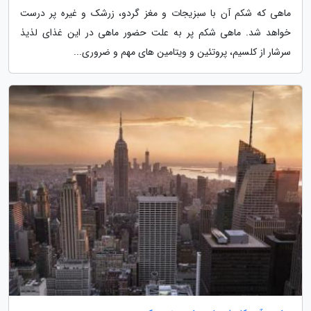
ماهی که شکم آن با سبزیجات و مغز گردو، زرشک و غیره پر درست
خواهد شد. ماهی شکم پر به علت حضور ماهی در این غذای لذیذ
سرشار از کلسیم، پروتئین و ویتامین های مهم و ضروری...