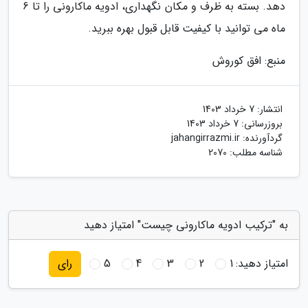
دهد. بسته به ظرف و مکان نگهداری، ادویه ماکارونی را تا 6
ماه می توانید با کیفیت قابل قبول بهره ببرید.
منبع: افق کوروش
انتشار:
7 خرداد 1403
بروزرسانی:
7 خرداد 1403
گردآورنده:
jahangirrazmi.ir
شناسه مطلب: 2070
به "ترکیب ادویه ماکارونی چیست" امتیاز دهید
امتیاز دهید:
1
2
3
4
5
رای