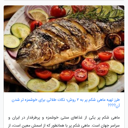
طرز تهیه ماهی شکم پر به 2 روش؛ نکات طلائی برای خوشمزه تر شدن
آن????
ماهی شکم پر یکی از غذاهای سنتی خوشمزه و پرطرفدار در ایران و
سراسر جهان است. ماهی شکم پر با همانطور که از اسمش معین است، از