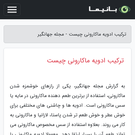
ترکیب ادویه ماکارونی چیست - مجله جهانگیر
ترکیب ادویه ماکارونی چیست
به گزارش مجله جهانگیر، یکی از رازهای خوشمزه شدن
ماکارونی، استفاده از برترین طعم دهنده ماکارونی در مایه یا
سس ماکارونی است. ادویه ها و چاشنی های مختلفی برای
خوش عطر و خوش طعم تر شدن پاستا، لازانیا و ماکارونی به
کار می روند. بعلاوه استفاده از سس مخصوص ماکارونی می
تواند طعم آن را بسیار ارتقا دهد. معمولا ادویه ماکارونی با