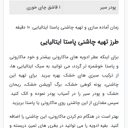
پودر سیر
1 قاشق چای خوری
زمان آماده سازی و تهیه چاشنی پاستا ایتالیایی: 10 دقیقه
طرز تهیه چاشنی پاستا ایتالیایی
برای اینکه عطر ادویه های ماکارونی بیشتر و خود ماکارونی
و پاستا خوشمزه تر گردد، می توانید به سبک ایتالیایی ها،
از ترکیب سبزی های خشک بهره ببرید. برای تهیه این
چاشنی، پونه کوهی خشک، برگ آویشن خشک، ریحان
خشک و پودر سیر را در آسیاب پودر نموده و الک کنید.
سپس مقداری از این چاشنی روی ماکارونی یا پاستا بریزید.
بهتر است در هنگام دم کردن ماکارونی، این چاشنی را اضافه
کنید. بقیه ادویه را می توانید در بطری های تمیز، دربسته و