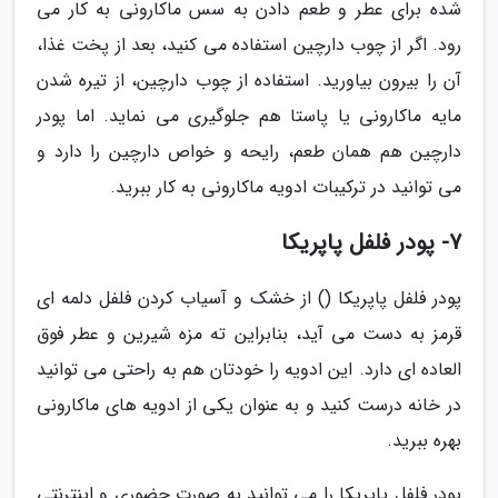
شده برای عطر و طعم دادن به سس ماکارونی به کار می
رود. اگر از چوب دارچین استفاده می کنید، بعد از پخت غذا،
آن را بیرون بیاورید. استفاده از چوب دارچین، از تیره شدن
مایه ماکارونی یا پاستا هم جلوگیری می نماید. اما پودر
دارچین هم همان طعم، رایحه و خواص دارچین را دارد و
می توانید در ترکیبات ادویه ماکارونی به کار ببرید.
7- پودر فلفل پاپریکا
پودر فلفل پاپریکا () از خشک و آسیاب کردن فلفل دلمه ای
قرمز به دست می آید، بنابراین ته مزه شیرین و عطر فوق
العاده ای دارد. این ادویه را خودتان هم به راحتی می توانید
در خانه درست کنید و به عنوان یکی از ادویه های ماکارونی
بهره ببرید.
پودر فلفل پاپریکا را می توانید به صورت حضوری و اینترنتی