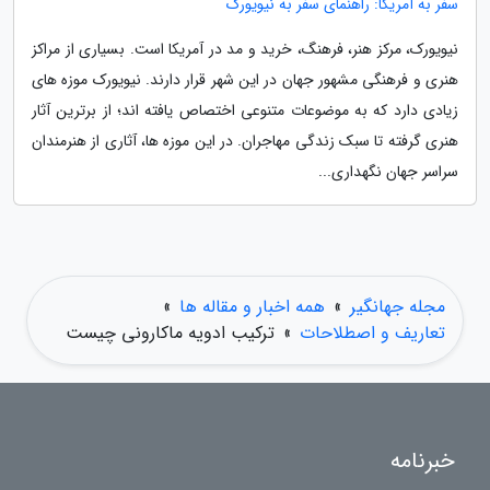
سفر به آمریکا: راهنمای سفر به نیویورک
نیویورک، مرکز هنر، فرهنگ، خرید و مد در آمریکا است. بسیاری از مراکز
هنری و فرهنگی مشهور جهان در این شهر قرار دارند. نیویورک موزه های
زیادی دارد که به موضوعات متنوعی اختصاص یافته اند؛ از برترین آثار
هنری گرفته تا سبک زندگی مهاجران. در این موزه ها، آثاری از هنرمندان
سراسر جهان نگهداری...
مجله جهانگیر
»
همه اخبار و مقاله ها
»
تعاریف و اصطلاحات
»
ترکیب ادویه ماکارونی چیست
خبرنامه