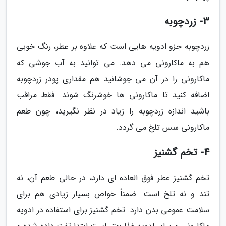
3- زردچوبه
زردچوبه جزو ادویه هایی است که علاوه بر عطر، رنگ خوبی
هم به ماکارونی می دهد. می توانید به آب جوشی که
ماکارونی را در آن می جوشانید هم مقداری پودر زردچوبه
اضافه کنید تا ماکارونی ها خوشرنگ شوند. فقط مراقب
باشید اندازه زردچوبه را زیاد در نظر نگیرید، چون طعم
ماکارونی سس تلخ می گردد.
4- تخم گشنیز
تخم گشنیز عطر فوق العاده ای دارد، در حالی طعم آن، نه
تند و نه تلخ است. ضمناً خواص بسیار زیادی هم برای
سلامت عمومی بدن دارد. تخم گشنیز برای استفاده در ادویه