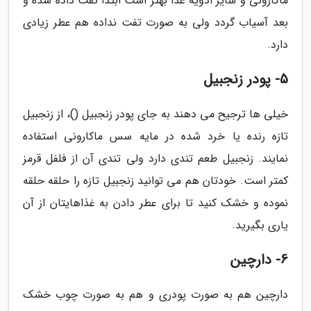
ماکارونی و سایر ادویه غذا بهتر است ابتدا تفت داده شده و
بعد آسیاب گردد ولی به صورت تفت نداده هم عطر زیادی
دارد.
5- پودر زنجبیل
خیلی ها ترجیح می دهند به جای پودر زنجبیل ()، از زنجبیل
تازه رنده یا خرد شده در مایه سس ماکارونی استفاده
نمایند. زنجبیل طعم تندی دارد ولی تندی آن از فلفل قرمز
کمتر است. خودتان هم می توانید زنجبیل تازه را حلقه حلقه
نموده و خشک کنید تا برای عطر دادن به غذاهایتان از آن
یاری بگیرید.
6- دارچین
دارچین هم به صورت پودری و هم به صورت چوب خشک