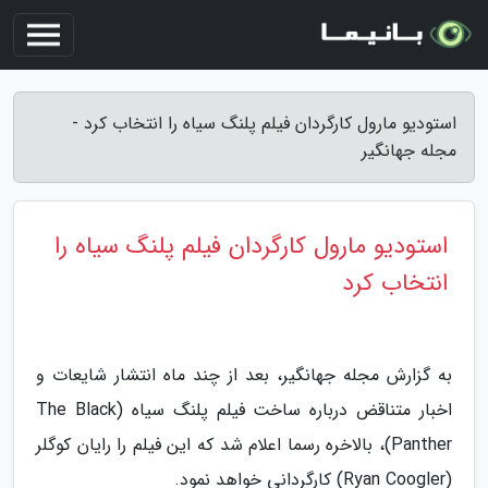
استودیو مارول کارگردان فیلم پلنگ سیاه را انتخاب کرد -
مجله جهانگیر
استودیو مارول کارگردان فیلم پلنگ سیاه را
انتخاب کرد
به گزارش مجله جهانگیر، بعد از چند ماه انتشار شایعات و
اخبار متناقض درباره ساخت فیلم پلنگ سیاه (The Black
Panther)، بالاخره رسما اعلام شد که این فیلم را رایان کوگلر
(Ryan Coogler) کارگردانی خواهد نمود.