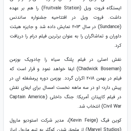
ایستگاه فروت ویل (Fruitvale Station) را هم بر عهده
داشت. فروت ویل در افتتاحیه جشنواره ساندنس
(Sundance) در سال 2013 نمایش داده شد و جایزه هیئت
داوران و تماشاگران را به عنوان برترین فیلم درام را دریافت
کرد.
نقش اصلی در فیلم پلنگ سیاه را چادویک بوزمن
(Chadwick Boseman) ایفا خواهد نمود و قرار است که
فیلم در بهمن 2018 اکران گردد. بوزمن دوره پرمشغله ای در
پیش دارد؛ او در سه ماهه نخست امسال برای ایفای نقش
در فیلم کاپیتان آمریکا: جنگ داخلی (Captain America:
Civil War) انتخاب شد.
کوین فیگ (Kevin Feige)، مدیر شرکت استودیو مارول
(Marvel Studios) از ملحق شدن کوگلر به تیم مارول ابراز