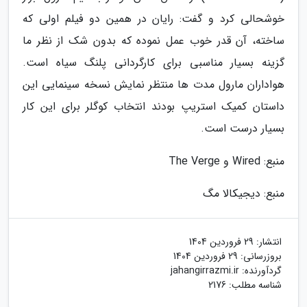
خوشحالی کرد و گفت: رایان در همین دو فیلم اولی که
ساخته، آن قدر خوب عمل نموده که بدون شک از نظر ما
گزینه بسیار مناسبی برای کارگردانی پلنگ سیاه است.
هواداران مارول مدت ها منتظر نمایش نسخه سینمایی این
داستان کمیک استریپ بودند انتخاب کوگلر برای این کار
بسیار درست است.
منبع: Wired و The Verge
منبع: دیجیکالا مگ
انتشار:
29 فروردین 1404
بروزرسانی:
29 فروردین 1404
گردآورنده:
jahangirrazmi.ir
شناسه مطلب: 2176