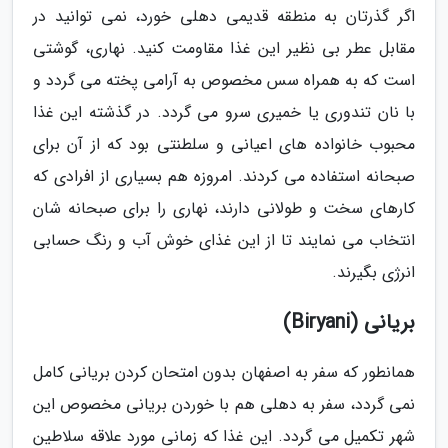
اگر گذرتان به منطقه قدیمی دهلی خورد، نمی توانید در
مقابل عطر بی نظیر این غذا مقاومت کنید. نهاری، گوشتی
است که به همراه سس مخصوص به آرامی پخته می گردد و
با نان تندوری یا خمیری سرو می گردد. در گذشته این غذا
محبوب خانواده های اعیانی و سلطنتی بود که از آن برای
صبحانه استفاده می کردند. امروزه هم بسیاری از افرادی که
کارهای سخت و طولانی دارند، نهاری را برای صبحانه شان
انتخاب می نمایند تا از این غذای خوش آب و رنگ حسابی
انرژی بگیرند.
بریانی (Biryani)
همانطور که سفر به اصفهان بدون امتحان کردن بریانی کامل
نمی گردد، سفر به دهلی هم با خوردن بریانی مخصوص این
شهر تکمیل می گردد. این غذا که زمانی مورد علاقه سلاطین