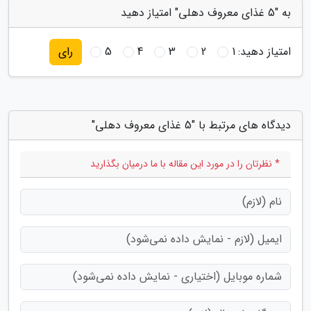
به "5 غذای معروف دهلی" امتیاز دهید
امتیاز دهید:
1
2
3
4
5
رای
دیدگاه های مرتبط با "5 غذای معروف دهلی"
* نظرتان را در مورد این مقاله با ما درمیان بگذارید