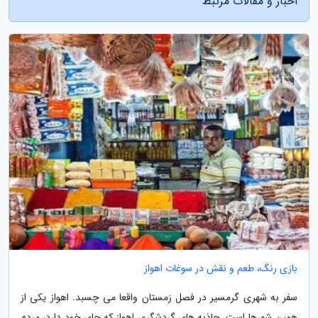
اخبار و مقالات مرتبط
بازی رنگ، طعم و نقش در سوغات اهواز
سفر به شهری گرمسیر در فصل زمستان واقعا می چسبد. اهواز یکی از
همین شهرها است. جاذبه های گردشگری اهواز که جای خود دارد، مردم