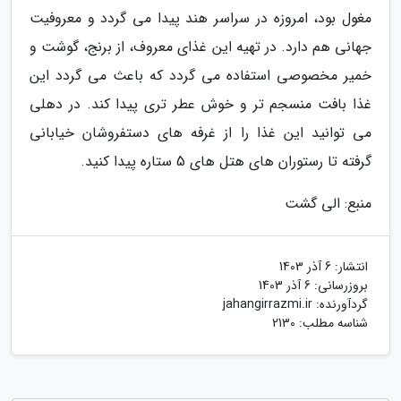
مغول بود، امروزه در سراسر هند پیدا می گردد و معروفیت
جهانی هم دارد. در تهیه این غذای معروف، از برنج، گوشت و
خمیر مخصوصی استفاده می گردد که باعث می گردد این
غذا بافت منسجم تر و خوش عطر تری پیدا کند. در دهلی
می توانید این غذا را از غرفه های دستفروشان خیابانی
گرفته تا رستوران های هتل های 5 ستاره پیدا کنید.
منبع: الی گشت
انتشار:
6 آذر 1403
بروزرسانی:
6 آذر 1403
گردآورنده:
jahangirrazmi.ir
شناسه مطلب: 2130