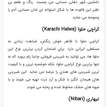
دلنشین شهر دهلی حسابی می چسبند. رنگ و طعم بی
نظیر این فالوده ها با شکل استوانه ای شان حسابی آدم را
وسوسه می نماید.
کراچی حلوا (Karachi Halwa)
کراچی حلوا با ظاهر خوش رنگش، شباهت زیادی به
مسقطی ایرانی دارد. برای امتحان کردن برترین نوع این
حلوا ها، می توانید به شیرینی فروشی چاینا رام بروید که نه
تنها برترین نوع کراچی حلوا، بلکه خوشمزه ترین و با کیفیت
ترین شیرینی های هندی را عرضه می نماید. این شیرینی
های هیجان انگیز با شکر و آرد ذرت تهیه می شوند و با
میوه های خشک مخلوط شده و پخته می شوند.
نیهاری (Nihari)