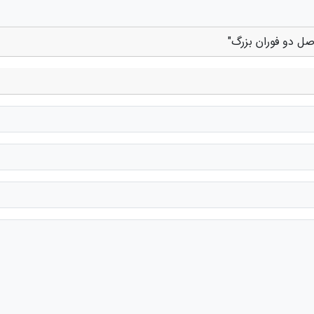
صل دو فوران بزرگ"