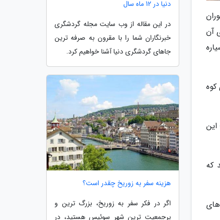
دنیا در 12 ماه سال
کا فقط از یک فوران
در این مقاله از وب سایت مجله گردشگری
شکل گیری آن
خبرنگاران شما را با مقرون به صرفه ترین
یاره
جاهای گردشگری دنیا آشنا خواهیم کرد.
کوه
 کرد؛ این
ند که
هزینه سفر به زوریخ چقدر است؟
اگر در فکر سفر به زوریخ، بزرگ ترین و
 های
پرجمعیت ترین شهر سوئیس هستید، در