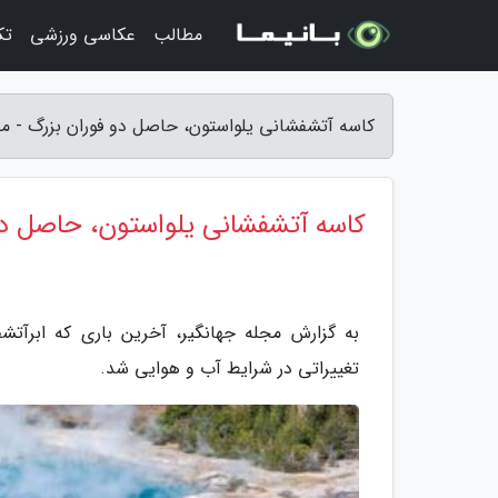
مطالب
عکاسی ورزشی
تک
کاسه آتشفشانی یلواستون، حاصل دو فوران بزرگ - مج
کاسه آتشفشانی یلواستون، حاصل دو
به گزارش مجله جهانگیر، آخرین باری که ابرآت
تغییراتی در شرایط آب و هوایی شد.