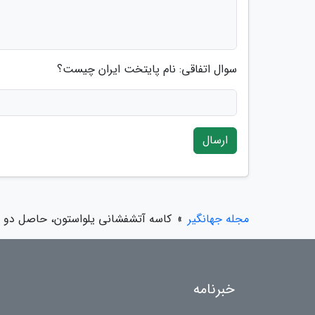
سوال اتفاقی: نام پایتخت ایران چیست؟
ارسال
مجله جهانگیر
»
کاسه آتشفشانی یلواستون، حاصل دو ف
خبرنامه