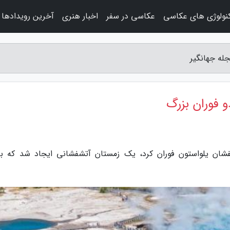
نولوژی های عکاسی
عکاسی در سفر
اخبار هنری
آخرین رویدادها
له جهانگیر
 فوران بزرگ
شفشان یلواستون فوران کرد، یک زمستان آتشفشانی ایجاد شد که ب