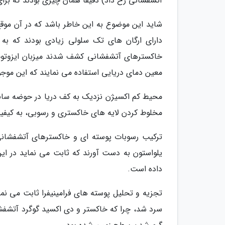
آتشفشانی رخ داد) دقیقا همان چیزی بودند که برای 
شاید این موضوع به این خاطر باشد که در آن موقع
دارای ارگان های تک سلولی زیادی بودند که به فر
خاکسترهای آتشفشانی کشف شدند میزبان ایزوتوپ 
معین دمای دریایی استفاده می نمایند که این موجو
محیط کم اکسیژن نزدیک به کف دریا در حوضه سانتا 
مخلوط کردن لایه های خاکستری و رسوبی، به کیفی
ترکیب رسوبات پوسته ای و خاکسترهای آتشفشانی ب
داده است.
سرد شد، چرا که خاکستر و دی اکسید گوگرد آتشفشا