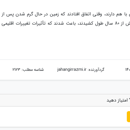
ا هم دارند، وقتی اتفاق افتادند که زمین در حال گرم شدن پس از 
یخبندان بود. دوره های خنک سازی دو قلو که بیش از 80 سال طول کشیدند، باعث شدند که تأثیرات تغییرات اقلی
گردآورنده:
jahangirrazmi.ir
شناسه مطلب: 2123
امتیاز دهید