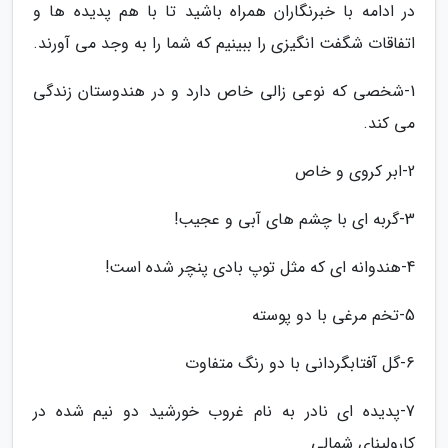
در ادامه با خبرنگاران همراه باشید تا با هم پدیده ها و
اتفاقات شگفت انگیزی را ببینیم که شما را به وجد می آورند.
1-شخصی که نوعی زالی خاص دارد و در هندوستان زندگی
می کند.
2-ابر کروی و خاص
3-گربه ای با چشم های آبی و عجیب!
4-هندوانه ای که مثل توپ بادی پنچر شده است!
5-تخم مرغی با دو پوسته
6-گل آفتابگردانی با دو رنگ متفاوت
7-پدیده ای نادر به نام غروب خورشید دو نیم شده در
کارولینای شمالی