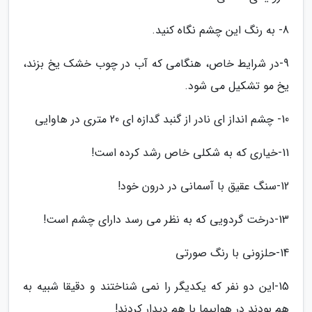
8- به رنگ این چشم نگاه کنید.
9-در شرایط خاص، هنگامی که آب در چوب خشک یخ بزند،
یخ مو تشکیل می شود.
10- چشم انداز ای نادر از گنبد گدازه ای 20 متری در هاوایی
11-خیاری که به شکلی خاص رشد کرده است!
12-سنگ عقیق با آسمانی در درون خود!
13-درخت گردویی که به نظر می رسد دارای چشم است!
14-حلزونی با رنگ صورتی
15-این دو نفر که یکدیگر را نمی شناختند و دقیقا شبیه به
هم بودند در هواپیما با هم دیدار کردند!