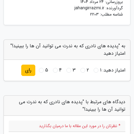
بروزرسانی:
24 مرداد 1404
گردآورنده:
jahangirrazmi.ir
شناسه مطلب: 2203
به "پدیده های نادری که به ندرت می توانید آن ها را ببینید!"
امتیاز دهید
امتیاز دهید:
1
2
3
4
5
رای
دیدگاه های مرتبط با "پدیده های نادری که به ندرت می
توانید آن ها را ببینید!"
* نظرتان را در مورد این مقاله با ما درمیان بگذارید