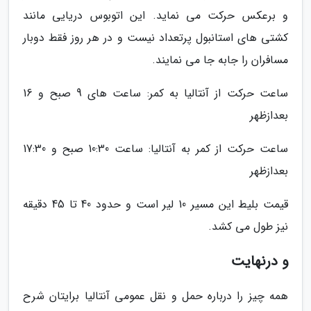
و برعکس حرکت می نماید. این اتوبوس دریایی مانند
کشتی های استانبول پرتعداد نیست و در هر روز فقط دوبار
مسافران را جابه جا می نمایند.
ساعت حرکت از آنتالیا به کمر: ساعت های 9 صبح و 16
بعدازظهر
ساعت حرکت از کمر به آنتالیا: ساعت 10:30 صبح و 17:30
بعدازظهر
قیمت بلیط این مسیر 10 لیر است و حدود 40 تا 45 دقیقه
نیز طول می کشد.
و درنهایت
همه چیز را درباره حمل و نقل عمومی آنتالیا برایتان شرح