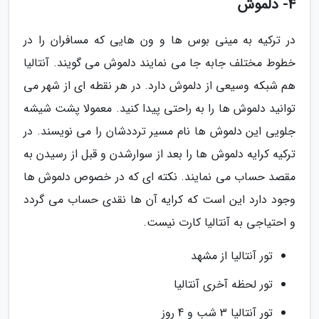
4- دلموش
در ترکیه به مینی بوس ها و ون هایی که مسافران را در
خطوط مختلف جابه جا می نمایند دلموش می گویند. آنتالیا
هم شبکه وسیعی از دلموش دارد. در هر نقطه ای از شهر می
توانید دلموش ها را به راحتی پیدا کنید. معمولا پشت شیشه
جلویی این دلموش ها نام مسیر ترددشان را می نویسند. در
ترکیه کرایه دلموش ها را بعد از سوارشدن و قبل از رسیدن به
مقصد حساب می نمایند. نکته ای که در خصوص دلموش ها
وجود دارد این است که کرایه آن ها نقدی حساب می گردد
و احتیاجی به آنتالیا کارت نیست.
تور آنتالیا از مشهد
تور لحظه آخری آنتالیا
تور آنتالیا 3 شب و 4 روز