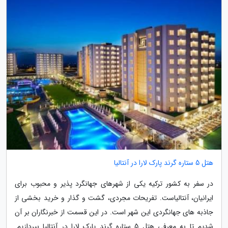
هتل 5 ستاره گرند پارک لارا در آنتالیا
در سفر به کشور ترکیه یکی از شهرهای جهانگرد پذیر و محبوب برای
ایرانیان، آنتالیاست. تفریحات مجردی، گشت و گذار و خرید بخشی از
جاذبه های جهانگردی این شهر است. در این قسمت از خبرنگاران بر آن
شدیم تا به معرفی هتل 5 ستاره گرند پارک لارا در آنتالیا بپردازیم.