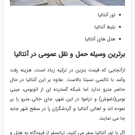
تور آنتالیا
بلیط آنتالیا
هتل های آنتالیا
برترین وسیله حمل و نقل عمومی در آنتالیا
ازآنجایی که قیمت بنزین در ترکیه زیاد است، هزینه رفت
وآمد با تاکسی نسبتا بالاست. علاوه بر این آنتالیا در حال
حاضر مترو ندارد اما شبکه گسترده ای از اتوبوس، مینی
بوس(دلموش) و تراموا در این شهر، جای خالی مترو را پر
نموده اند و اهالی آنتالیا و گردشگران را در سطح شهر جابه
جا می نمایند.
اگر با تور آنتالیا سفر می کنید، ترانسفر از فرودگاه به هتل و