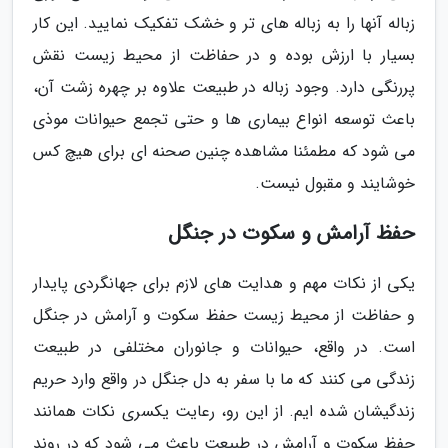
زباله آنها را به زباله های تر و خشک تفکیک نمایید. این کار
بسیار با ارزش بوده و در حفاظت از محیط زیست نقش
پررنگی دارد. وجود زباله در طبیعت علاوه بر چهره زشت آن،
باعث توسعه انواع بیماری ها و حتی تجمع حیوانات موذی
می شود که مطمئنا مشاهده چنین صحنه ای برای هیچ کس
خوشایند و مقبول نیست.
حفظ آرامش و سکوت در جنگل
یکی از نکات مهم و هدایت های لازم برای جهانگردی پایدار
و حفاظت از محیط زیست حفظ سکوت و آرامش در جنگل
است. در واقع، حیوانات و جانوران مختلفی در طبیعت
زندگی می کنند که ما با سفر به دل جنگل در واقع وارد حریم
زندگیشان شده ایم. از این رو، رعایت یکسری نکات همانند
حفظ سکوت و آرامش در طبیعت باعث می شود که در روند