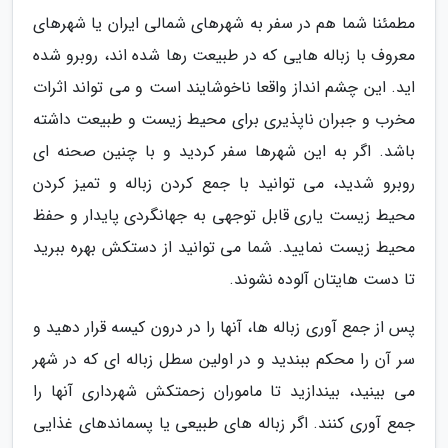
مطمئنا شما هم در سفر به شهرهای شمالی ایران یا شهرهای
معروف با زباله هایی که در طبیعت رها شده اند، روبرو شده
اید. این چشم انداز واقعا ناخوشایند است و می تواند اثرات
مخرب و جبران ناپذیری برای محیط زیست و طبیعت داشته
باشد. اگر به این شهرها سفر کردید و با چنین صحنه ای
روبرو شدید، می توانید با جمع کردن زباله و تمیز کردن
محیط زیست یاری قابل توجهی به جهانگردی پایدار و حفظ
محیط زیست نمایید. شما می توانید از دستکش بهره ببرید
تا دست هایتان آلوده نشوند.
پس از جمع آوری زباله ها، آنها را در درون کیسه قرار دهید و
سر آن را محکم ببندید و در اولین سطل زباله ای که در شهر
می بینید، بیندازید تا ماموران زحمتکش شهرداری آنها را
جمع آوری کنند. اگر زباله های طبیعی یا پسماندهای غذایی