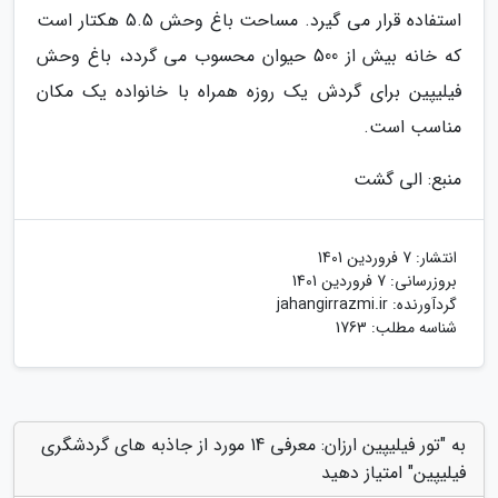
استفاده قرار می گیرد. مساحت باغ وحش 5.5 هکتار است
که خانه بیش از 500 حیوان محسوب می گردد، باغ وحش
فیلیپین برای گردش یک روزه همراه با خانواده یک مکان
مناسب است.
منبع: الی گشت
انتشار:
7 فروردین 1401
بروزرسانی:
7 فروردین 1401
گردآورنده:
jahangirrazmi.ir
شناسه مطلب: 1763
به "تور فیلیپین ارزان: معرفی 14 مورد از جاذبه های گردشگری
فیلیپین" امتیاز دهید