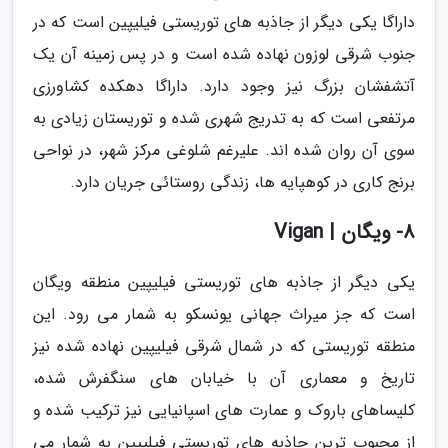
داراگا یکی دیگر از جاذبه های توریستی فیلیپین است که در
جنوب شرقی لوزون نهاده شده است و در پس زمینه آن یک
آتشفشان بزرگ نیز وجود دارد. داراگا دهکده کشاورزی
مرتفعی است که به تدریج شهری شده و توریستان زیادی به
سوی آن روان شده اند. علیرغم شلوغی مرکز شهر، در نواحی
برنج کاری در کوهپایه ها، زندگی روستائی جریان دارد.
8- ویگان | Vigan
یکی دیگر از جاذبه های توریستی فیلیپین منطقه ویگان
است که جز میراث جهانی یونسکو به شمار می رود. این
منطقه توریستی که در شمال شرقی فیلیپین نهاده شده نیز
تاریخ و معماری آن با خیابان های سنگفرش شده،
کلیساهای باروک و عمارت های اسپانیایی نیز ترکیب شده و
از محبوب ترین جاذبه های توریستی فیلیپین به شمار می