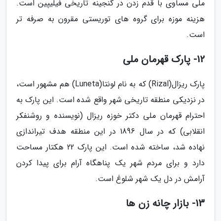
ملی مساوی با قدم زدن در گنجینه تاریخی فیلیپین است.
هزینه موزه برای گروه های توریستی مقرون به صرفه تر
است.
12- پارک قهرمان ملی
پارک ریزال(Rizal) که به نام لونتا(Luneta) هم مشهور است،
در نزدیکی منطقه تاریخی شهر واقع شده است. این پارک به
احترام قهرمان ملی دکتر خوزه ریزال (نویسنده و روشنفکر
انقلابی) که در سال 1896 در این منطقه هدف تیراندازی
نهاده شد، ساخته شده است. این پارک 22 هکتار مساحت
دارد و برای مردم شهر یک پناهگاه آرام برای پیدا کردن
آرامش در دل یک شهر شلوغ است.
13- بازار چانه زن ها