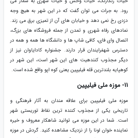
حیات رنگارنگ، حیات وحش و حیات شهری به شمار می
رود. به جرات می توان گفت که در این شهر به هیچ وجه
دزدی رخ نمی دهد و خیابان های آن از تمیزی برق می زند.
نمادهای رفاه شهری و تمدن از جمله فروشگاه های بزرگ،
اتصال وای فای، کافی شاپ ها و دانشگاه ها همه و همه در
دسترس شهفرایندان قرار دارند. جشنواره کادایاوان نیز از
دیگر مجذوب کنندهیت های این شهر است، این شهر در
کوهپایه بلندترین قله فیلیپین یعنی کوه اپو واقع شده است.
11- موزه ملی فیلیپین
موزه ملی فیلیپین برای علاقه مندان به آثار فرهنگی و
تاریخی یکی از مجذوب کننده ترین نقاط توریستی شهر
است. شما در این موزه می توانید شاهکار معروف و خیره
نماینده خوان لونا را از نزدیک مشاهده کنید. گردش در موزه