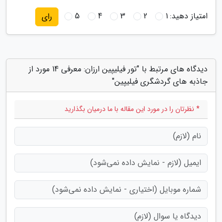
امتیاز دهید:
1
2
3
4
5
رای
دیدگاه های مرتبط با "تور فیلیپین ارزان: معرفی 14 مورد از
جاذبه های گردشگری فیلیپین"
* نظرتان را در مورد این مقاله با ما درمیان بگذارید