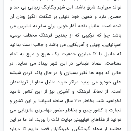
تواند مروارید شرق باشد. این شهر رنگارنگ زیبایی بی حد و
حصری دارد و همین خود دلیلی بر شگفت انگیز بودن آن
شده است. مانیل نقطه آغاز خوبی برای سفر به فیلیپین می
باشد چرا که ترکیبی که از چندین فرهنگ مختلف بومی،
اسپانیایی، چینی و آمریکایی می باشد و جالب است بدانید
که مانیل با 12 میلیون جمعیت یک هرج و مرج به تمام
معناست، تضاد طبقاتی در این شهر بیداد می نماید. در
حالی که بچه ها فقیر بسیاری را در حال پاک کردن شیشه
های خودرو می بینید مراکز خرید مانیل مملو از ثروتمندان
است. از لحاظ فرهنگ و آشپزی نیز از این کشور ناامید
نخواهید شد، بخاطر 300 سال سلطه اسپانیا بر این کشور و
تجارت با کشور چین و بخاطر حضور مهاجرین مالزیایی می
توانید از غذاهای فیلیپینی نهایت لذت را ببرید. اما ما در این
مطلب از مجله گردشگری خبرنگاران قصد داریم تا درباره