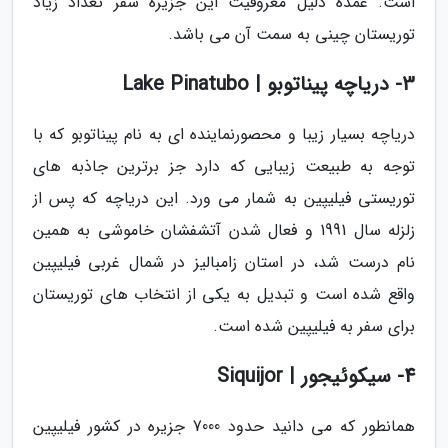
است. عمده دلیل معروفیت این جزیره سفر تعداد زیاد
توریستان چینی به سمت آن می باشد.
3- دریاچه پیناتوبو | Lake Pinatubo
دریاچه بسیار زیبا و محصورنماینده ای به نام پیناتوبو که با
توجه به طبیعت زیبایی که دارد جز برترین جاذبه های
توریستی فیلیپین به شمار می ورد. این دریاچه که پس از
زلزله سال 1991 و فعال شدن آتشفشان خاموشی به همین
نام درست شد، در استان زامبالیز در شمال غربی فیلیپین
واقع شده است و تبدیل به یکی از انتخاب های توریستان
برای سفر به فیلیپین شده است.
4- سیکوئیجور | Siquijor
همانطور که می دانید حدود 7000 جزیره در کشور فیلیپین