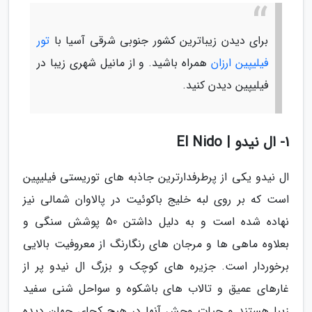
برای دیدن زیباترین کشور جنوبی شرقی آسیا با
تور
فیلیپین ارزان
همراه باشید. و از مانیل شهری زیبا در
فیلیپین دیدن کنید.
1- ال نیدو | El Nido
ال نیدو یکی از پرطرفدارترین جاذبه های توریستی فیلیپین
است که بر روی لبه خلیج باکوئیت در پالاوان شمالی نیز
نهاده شده است و به دلیل داشتن 50 پوشش سنگی و
بعلاوه ماهی ها و مرجان های رنگارنگ از معروفیت بالایی
برخوردار است. جزیره های کوچک و بزرگ ال نیدو پر از
غارهای عمیق و تالاب های باشکوه و سواحل شنی سفید
زیبا هستند و حیات وحش آنها در هیچ کجای جهان دیده