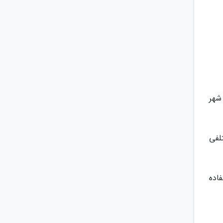
شهر
ختلفی
فاده