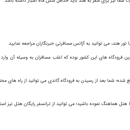
ت شما نیز برای سفر به هند باید حداقل شش ماه اعتبار داشته باشد.
 تور هند، می توانید به آژانس مسافرتی خبرنگاران مراجعه نمایید.
رین فرودگاه های این کشور بوده که اغلب مسافران به وسیله آن وارد 
ر 16 کیلومتری دهلی واقع شده؛ شما بعد از رسیدن به فرودگاه گاندی می توانید از راه های م
ا هتل هماهنگ نموده باشید؛ می توانید از ترانسفر رایگان هتل نیز است