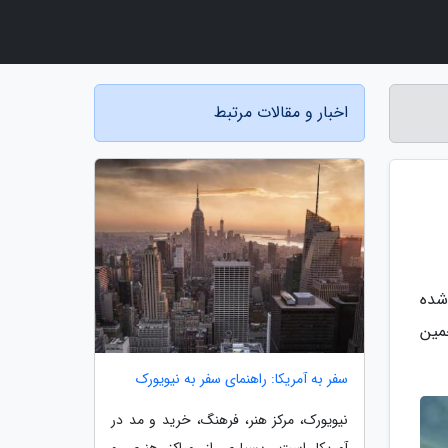
اخبار و مقالات مرتبط
شده
حدود 30 میلیون نفر تخمین
سفر به آمریکا: راهنمای سفر به نیویورک
نیویورک، مرکز هنر، فرهنگ، خرید و مد در
آمریکا است. بسیاری از مراکز هنری و