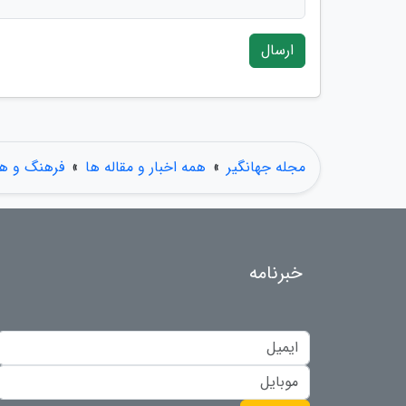
ارسال
مجله جهانگیر
»
همه اخبار و مقاله ها
»
فرهنگ و هن
خبرنامه