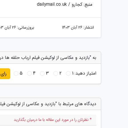
منبع: کجارو / dailymail.co.uk
انتشار:
26 آبان 1403
بروزرسانی:
26 آبان 1403
به "بازدید و عکاسی از لوکیشن فیلم ارباب حلقه ها در ن
امتیاز دهید:
1
2
3
4
5
رای
دیدگاه های مرتبط با "بازدید و عکاسی از لوکیشن فیلم 
* نظرتان را در مورد این مقاله با ما درمیان بگذارید