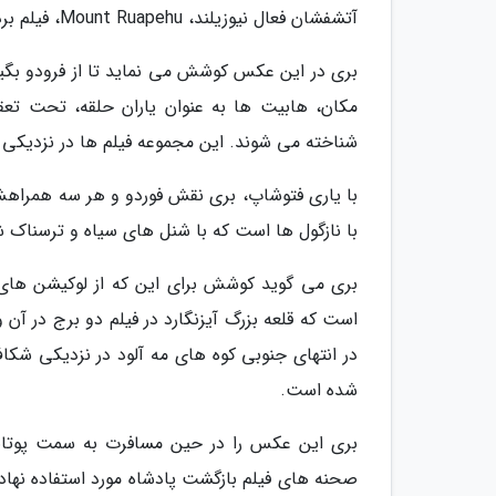
آتشفشان فعال نیوزیلند، Mount Ruapehu، فیلم برداری شده است.
بری در این عکس کوشش می نماید تا از فرودو بگینز،
مکان، هابیت ها به عنوان یاران حلقه، تحت تعق
شناخته می شوند. این مجموعه فیلم ها در نزدیکی شه
با یاری فتوشاپ، بری نقش فوردو و هر سه همراهش 
با نازگول ها است که با شنل های سیاه و ترسناک 
بری می گوید کوشش برای این که از لوکیشن های 
است که قلعه بزرگ آیزنگارد در فیلم دو برج در آن 
در انتهای جنوبی کوه های مه آلود در نزدیکی شکا
شده است.
بری این عکس را در حین مسافرت به سمت پوتانیرو
صحنه های فیلم بازگشت پادشاه مورد استفاده نها