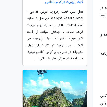
لایت ریزورت در کوش آداسی
از ماساچوست در
هتل سی لایت ریزورت کوش آداسی |
یجه
Sealight Resort Hotelاین هتل 5 ستاره،
تمام امکانات رفاهی را با بالاترین کیفیت
فراهم نموده تا مهمانان بتوانند از اقامت
د بوده و
شان هرچه بیشتر لذت ببرند. ریزورت سی
لایت را می توانید در کنار دریای زیبای
مدیترانه در شهر زیبای کوش آداسی بیابید.
امه
در ادامه تمام ویژگی های خدماتی،...
عکس
رین