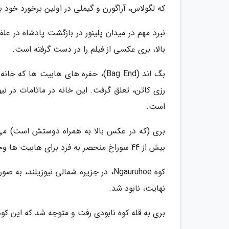
که لگولاس، آراگورن و گیملی در اولین برخورد خود با
نبرد مهم در میدان پلینور در بازگشت پادشاه در 
بالا، بری عکسی از فیلم را در دست گرفته است.
بگ اند (Bag End)، حفره های هابیت ه
رزی کاتن، تعلق گرفت. این خانه در ماتامات در نی
است.
بری (که در عکس بالا به همراه دوستش است) می گوید
بیش از 44 سوراخ منحصر به فرد برای هابیت ها وجود دارد که بگ اند هم یکی از آن ها است.
کوه Ngauruhoe، در جزیره شمالی نیوزیل
نهایت، نابود شد.
بری به قله کوه نابودی رفت و متوجه شد که این کوه