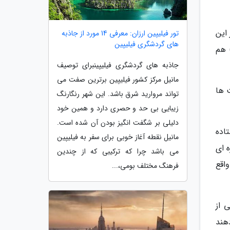
 این
تور فیلیپین ارزان: معرفی 14 مورد از جاذبه
های گردشگری فیلیپین
 هم
جاذبه های گردشگری فیلیپینبرای توصیف
مانیل مرکز کشور فیلیپین برترین صفت می
 ها
تواند مروارید شرق باشد. این شهر رنگارنگ
زیبایی بی حد و حصری دارد و همین خود
دلیلی بر شگفت انگیز بودن آن شده است.
اده
مانیل نقطه آغاز خوبی برای سفر به فیلیپین
 ای
می باشد چرا که ترکیبی که از چندین
اقع
فرهنگ مختلف بومی،...
 از
هند