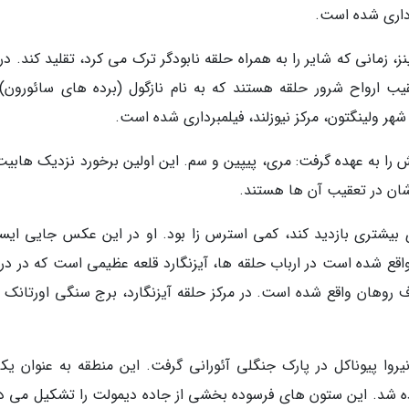
 زمانی که شایر را به همراه حلقه نابودگر ترک می کرد، تقلید کند. در
یب ارواح شرور حلقه هستند که به نام نازگول (برده های سائورون)
ر ولینگتون، مرکز نیوزلند، فیلمبرداری شده است.
را به عهده گرفت: مری، پیپین و سم. این اولین برخورد نزدیک هابیت
شان در تعقیب آن ها هستند.
بیشتری بازدید کند، کمی استرس زا بود. او در این عکس جایی ایست
واقع شده است در ارباب حلقه ها، آیزنگارد قلعه عظیمی است که در دره
ف روهان واقع شده است. در مرکز حلقه آیزنگارد، برج سنگی اورتانک و
ا پیوناکل در پارک جنگلی آئورانی گرفت. این منطقه به عنوان یکی
ده شد. این ستون های فرسوده بخشی از جاده دیمولت را تشکیل می د