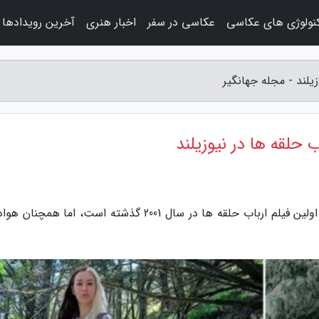
نولوژی های عکاسی
عکاسی در سفر
اخبار هنری
آخرین رویدادها
زیلند - مجله جهانگیر
 حلقه ها در نیوزیلند
به گزارش مجله جهانگیر، بیش از 16 سال از انتشار اولین فیلم ارباب حلقه ها در سال 2001 گذشته است، اما هم