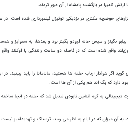
 ارتش نامیرا در بازگشت پادشاه از آن عبور کردند.
علفزارهای حوضچه مکنزی در نزدیکی توئیزل فیلمبرداری شده است. در 
ا که خانه بیلبو بگینز و سپس خانه فرودو بگینز بود و بعدها، به سموایز و هم
وزیلند واقع شده است که در فاصله دو ساعت رانندگی با اوکلند واقع 
 اگر هوادار ارباب حلقه ها هستید، ماتاماتا را باید ببینید. در این
ند، به صورت دیجیتالی به کوه آتشین نابودی تبدیل شد که حلقه در آنجا ساخته 
، به آن میزان که در فیلم به نظر می رسد، ترسناک و تهدیدآمیز نیست.