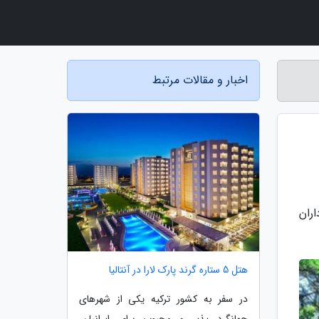
اخبار و مقالات مرتبط
چنان هواداران
هتل 5 ستاره گرند پارک لارا در آنتالیا
در سفر به کشور ترکیه یکی از شهرهای
جهانگرد پذیر و محبوب برای ایرانیان،