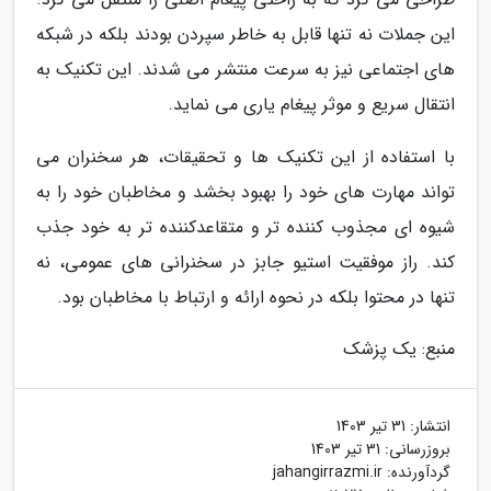
این جملات نه تنها قابل به خاطر سپردن بودند بلکه در شبکه
های اجتماعی نیز به سرعت منتشر می شدند. این تکنیک به
انتقال سریع و موثر پیغام یاری می نماید.
با استفاده از این تکنیک ها و تحقیقات، هر سخنران می
تواند مهارت های خود را بهبود بخشد و مخاطبان خود را به
شیوه ای مجذوب کننده تر و متقاعدکننده تر به خود جذب
کند. راز موفقیت استیو جابز در سخنرانی های عمومی، نه
تنها در محتوا بلکه در نحوه ارائه و ارتباط با مخاطبان بود.
منبع: یک پزشک
انتشار:
31 تیر 1403
بروزرسانی:
31 تیر 1403
گردآورنده:
jahangirrazmi.ir