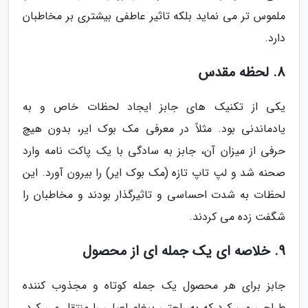
ملموس تر می نماید بلکه تاثیر عاطفی بیشتری بر مخاطبان
دارد.
8. لحظه مقدس
یکی از تکنیک های جابز ایجاد لحظات خاص و به
یادماندنی بود. مثلاً در معرفی مک بوک ایر، بدون هیچ
حرفی از میزان آن، جابز به سادگی با یک پاکت نامه وارد
صحنه شد و لپ تاپ تازه (مک بوک ایر) را بیرون آورد. این
لحظات به شدت احساسی و تاثیرگذار بودند و مخاطبان را
شگفت زده می کردند.
9. خلاصه ای یک جمله ای از محصول
جابز برای هر محصول یک جمله کوتاه و مجذوب کننده
طراحی می کرد که به راحتی پیغام اصلی را منتقل می کرد.