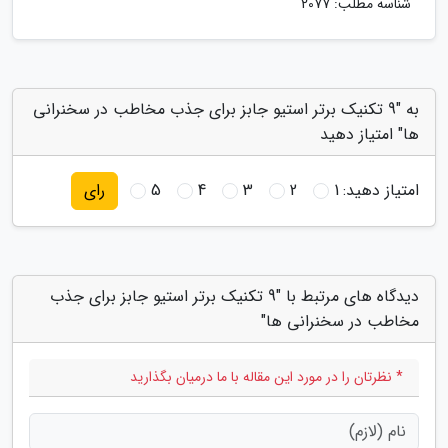
شناسه مطلب: 2077
به "9 تکنیک برتر استیو جابز برای جذب مخاطب در سخنرانی
ها" امتیاز دهید
امتیاز دهید:
1
2
3
4
5
رای
دیدگاه های مرتبط با "9 تکنیک برتر استیو جابز برای جذب
مخاطب در سخنرانی ها"
* نظرتان را در مورد این مقاله با ما درمیان بگذارید