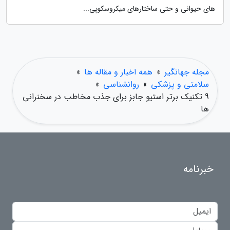
های حیوانی و حتی ساختارهای میکروسکوپی...
مجله جهانگیر
»
همه اخبار و مقاله ها
»
سلامتی و پزشکی
»
روانشناسی
»
9 تکنیک برتر استیو جابز برای جذب مخاطب در سخنرانی
ها
خبرنامه