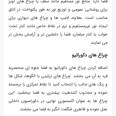
فضا دارد. منابع نور مستقیم مانند سقف یا چراغ های آویز
برای روشنایی عمومی و توزیع نور به طور یکنواخت در اتاق
مناسب است. بعلاوه، لامپ ها و چراغ های دیواری برای
ایجاد نور غیرمستقیم و نرم در نقاط خاص مانند کنار تخت
خواب یا کنار مبلمان، فضا را دلنشین تر و آرامش بخش تر
می نمایند.
چراغ های دکوراتیو
اضافه کردن چراغ های دکوراتیو به فضا جلوه ای منحصربه
فرد به آن می بخشد. چراغ های تزئینی با الگوها، شکل ها
و رنگ های جالب را انتخاب کنید تا نقاط تمرکزی را برجسته
نموده و مجذوب کنندهیت بیشتری به فضا ببخشید. این
چراغ ها به عنوان اکسسوری نهایی در دکوراسیون داخلی
عمل نموده و ظاهری شگفت انگیز به فضا می بخشند.