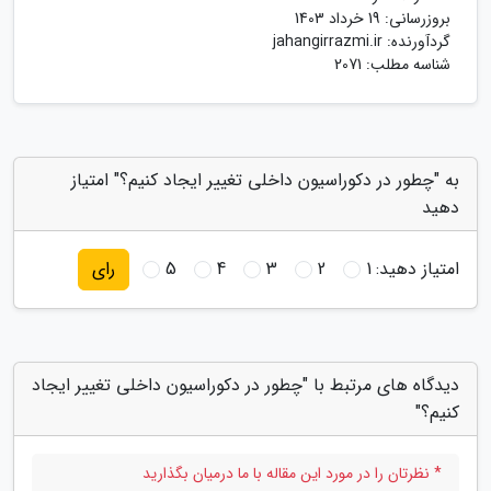
بروزرسانی:
19 خرداد 1403
گردآورنده:
jahangirrazmi.ir
شناسه مطلب: 2071
به "چطور در دکوراسیون داخلی تغییر ایجاد کنیم؟" امتیاز
دهید
امتیاز دهید:
1
2
3
4
5
رای
دیدگاه های مرتبط با "چطور در دکوراسیون داخلی تغییر ایجاد
کنیم؟"
* نظرتان را در مورد این مقاله با ما درمیان بگذارید