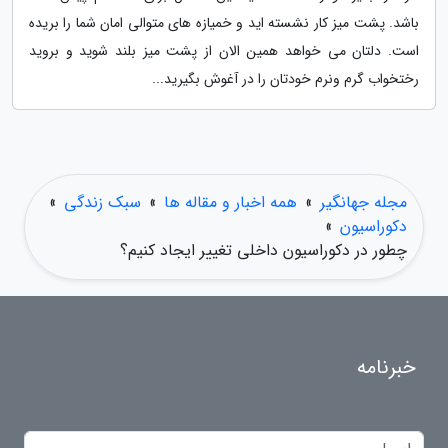
باشد. پشت میز کار نشسته اید و خمیازه های متوالی امان شما را بریده
است. دلتان می خواهد همین الان از پشت میز بلند شوید و بروید
رختخواب گرم ونرم خودتان را در آغوش بگیرید...
مجله جهانگیر
»
همه اخبار و مقاله ها
»
سبک زندگی
»
دکوراسیون
»
چطور در دکوراسیون داخلی تغییر ایجاد کنیم؟
خبرنامه