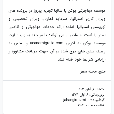
موسسه مهاجرتی یوکن با سالها تجربه پیروز در پرونده های
ویزای کاری استرالیا، سرمایه گذاری، ویزای تحصیلی و
توریستی استرالیا آماده ارائه خدمات مهاجرتی و اقامتی
استرالیا است. متقاضیان می توانند با مراجعه به وب سایت
موسسه یوکن به آدرس ucanemigrate.com و تماس به
وسیله تلفن های درج شده در آن، جهت دریافت مشاوره و
ارزیابی شرایط خود اقدام کنند.
منبع: مجله سفر
انتشار:
8 آبان 1403
بروزرسانی:
8 آبان 1403
گردآورنده:
jahangirrazmi.ir
شناسه مطلب: 2106