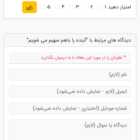
امتیاز دهید:
1
2
3
4
5
رای
دیدگاه های مرتبط با "آینده را باهم سهیم می شویم"
* نظرتان را در مورد این مقاله با ما درمیان بگذارید