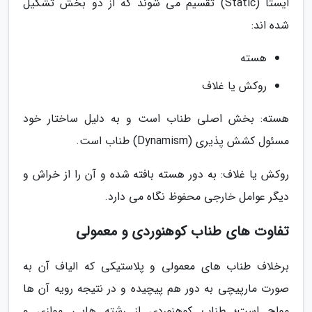
ایستا (Static) تقسیم می شوند که از دو بخش تشکیل
شده اند:
هسته
روکش یا غلاف
هسته: بخش اصلی طناب است و به دلیل ساختار خود
مسئول کشش پذیری (Dynamism) طناب است.
روکش یا غلاف: به دور هسته بافته شده و آن را از خراش و
دیگر عوامل خارجی محفوظ نگاه می دارد.
تفاوت های طناب کوهنوردی و معمولی
برخلاف طناب های معمولی و پلاستیکی که الیاف آن به
صورت مارپیچی به دور هم پیچیده و در نتیجه رویه آن ها
مواج است؛ طناب کوهنوردی از رشته هایی موازی و