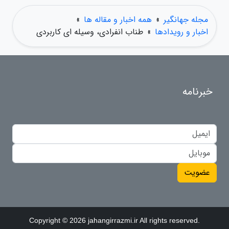
مجله جهانگیر
»
همه اخبار و مقاله ها
»
اخبار و رویدادها
»
طناب انفرادی، وسیله ای کاربردی
خبرنامه
عضویت
Copyright © 2026 jahangirrazmi.ir All rights reserved.