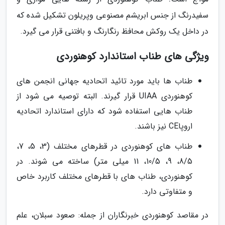
سفیدرنگ از جنس ابریشم مصنوعی وپریلون تشکیل شده که
در داخل یک روکش محافظ رنگارنگ و بافتنی قرار می گیرد.
ویژگی های طناب استاندارد کوهنوردی
طناب ها باید مورد تائید اتحادیه جهانی انجمن های
کوهنوردی UIAA قرار گیرند. البته توصیه می شود از
طناب هایی استفاده شود که دارای استاندارد اتحادیه
اروپاCE نیز باشند.
طناب های کوهنوردی در قطرهای مختلف (3، 5، 7،
8/5، 9، 10/5، 11 میلی متر) ساخته می شوند. در
کوهنوردی، طناب های با قطرهای مختلف کاربرد خاص
و متفاوتی دارد.
در مقاصد کوهنوردی خبرنگاران از جمله: صعود سبلان، علم